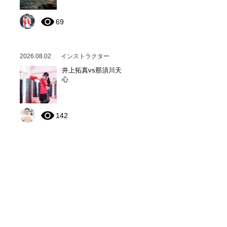
69
2026.08.02
インストラクター
井上拓真vs那須川天
心
142