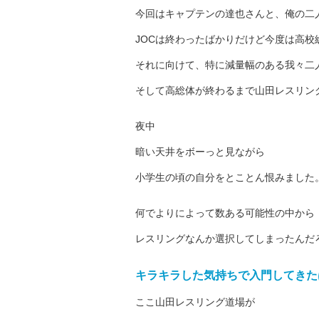
今回はキャプテンの達也さんと、俺の二
JOCは終わったばかりだけど今度は高
それに向けて、特に減量幅のある我々二
そして高総体が終わるまで山田レスリン
夜中
暗い天井をボーっと見ながら
小学生の頃の自分をとことん恨みました
何でよりによって数ある可能性の中から
レスリングなんか選択してしまったんだ
キラキラした気持ちで入門してきた
ここ山田レスリング道場が