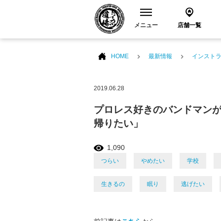
メニュー
店舗一覧
HOME
最新情報
インスト
2019.06.28
プロレス好きのバンドマンが
帰りたい」
1,090
つらい
やめたい
学校
生きるの
眠り
逃げたい