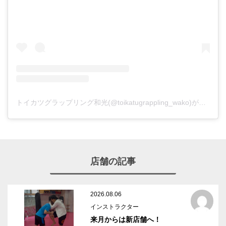
トイカツグラップリング和光(@toikatugrappling_wako)がシェアした投稿
店舗の記事
2026.08.06
インストラクター
来月からは新店舗へ！