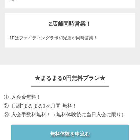
2店舗同時営業！
1Fはファイティングラボ和光店が同時営業！
★まるまる0円無料プラン★
入会金無料！
月謝“まるまる1ヶ月間”無料！
入会手数料無料！（無料体験後に当日入会に限り）
無料体験を申込む