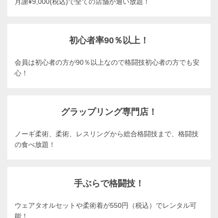
月謝¥9,000(税込)で全ての店舗が通い放題！
初心者率90％以上！
会員は初心者の方が90％以上なので格闘技初心者の方でも安
心！
グラップリング専門店！
ノーギ柔術、柔術、レスリングから総合格闘技まで、格闘技
の食べ放題！
手ぶらで格闘技！
ウェアタオルセットや柔術着が550円（税込）でレンタル可
能！