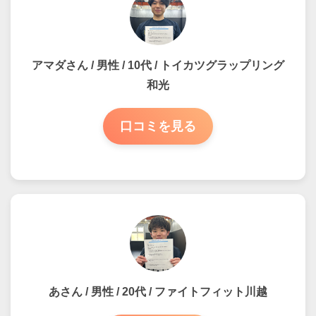
アマダさん / 男性 / 10代 / トイカツグラップリング
和光
口コミを見る
あさん / 男性 / 20代 / ファイトフィット川越