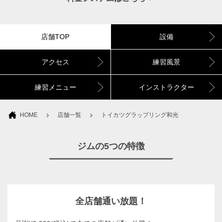
店舗TOP
設備
アクセス
練習風景
練習メニュー
インストラクター
HOME
店舗一覧
トイカツグラップリング和光
ジムの5つの特徴
全店舗通い放題！