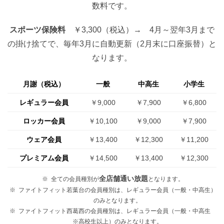
数料です。
スポーツ保険料
￥3,300（税込）→ 4月～翌年3月まで
の掛け捨てで、毎年3月に自動更新（2月末に口座振替）と
なります。
月謝（税込）
一般
中高生
小学生
レギュラー会員
￥9,000
￥7,900
￥6,800
ロッカー会員
￥10,100
￥9,000
￥7,900
ウェア会員
￥13,400
￥12,300
￥11,200
プレミアム会員
￥14,500
￥13,400
￥12,300
全店舗通い放題
全ての会員種別が
となります。
ファイトフィット若葉台の会員種別は、レギュラー会員（一般・中高生）
のみとなります。
ファイトフィット西葛西の会員種別は、レギュラー会員（一般・中高生
※高校生以上）のみとなります。