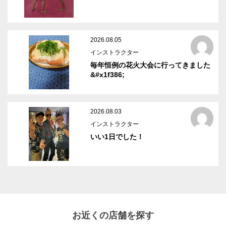
2026.08.05
インストラクター
毎年恒例の花火大会に行ってきました
&#x1f386;
2026.08.03
インストラクター
いい1日でした！
お近くの店舗を探す