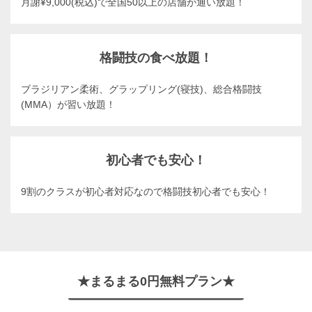
月謝¥9,000(税込)で全国50以上の店舗が通い放題！
格闘技の食べ放題！
ブラジリアン柔術、グラップリング(寝技)、総合格闘技
(MMA）が習い放題！
初心者でも安心！
9割のクラスが初心者対応なので格闘技初心者でも安心！
★まるまる0円無料プラン★