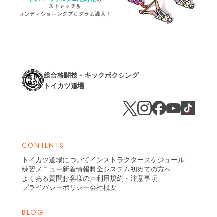
総合格闘技・キックボクシング
トイカツ道場
CONTENTS
トイカツ道場について
インストラクター
スケジュール
練習メニュー
新着情報
料金システム
初めての方へ
よくある質問
お客様の声
利用規約・注意事項
プライバシーポリシー
会社概要
BLOG