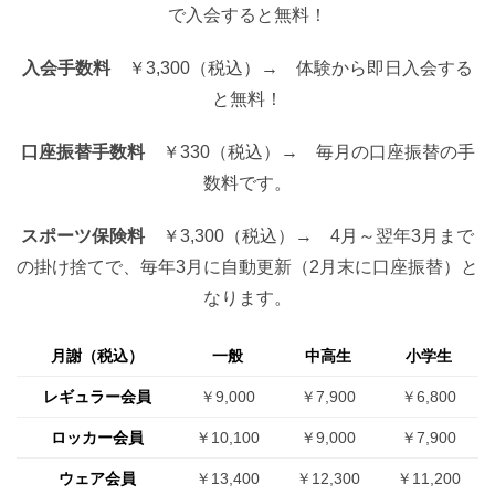
で入会すると無料！
入会手数料
￥3,300（税込）→ 体験から即日入会する
と無料！
口座振替手数料
￥330（税込）→ 毎月の口座振替の手
数料です。
スポーツ保険料
￥3,300（税込）→ 4月～翌年3月まで
の掛け捨てで、毎年3月に自動更新（2月末に口座振替）と
なります。
月謝（税込）
一般
中高生
小学生
レギュラー会員
￥9,000
￥7,900
￥6,800
ロッカー会員
￥10,100
￥9,000
￥7,900
ウェア会員
￥13,400
￥12,300
￥11,200