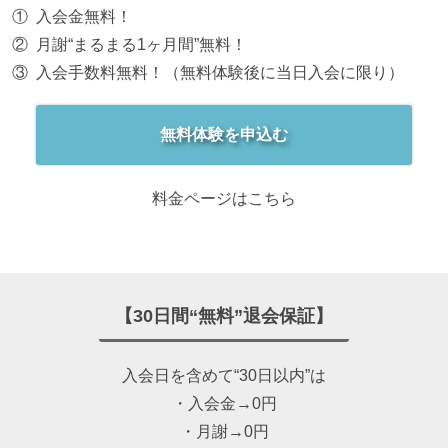
入会金無料！
月謝“まるまる1ヶ月間”無料！
入会手数料無料！（無料体験後に当日入会に限り）
無料体験を申込む
料金ページはこちら
【30日間“無料”退会保証】
入会日を含めて“30日以内”は
・入会金→0円
・月謝→0円