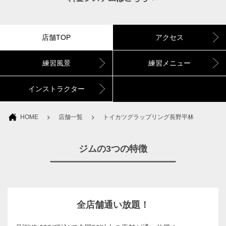
店舗TOP
アクセス
練習風景
練習メニュー
インストラクター
HOME
店舗一覧
トイカツグラップリング長野平林
ジムの3つの特徴
全店舗通い放題！