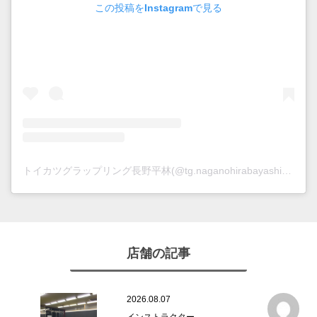
この投稿をInstagramで見る
トイカツグラップリング長野平林(@tg.naganohirabayashi)がシェアした投稿
店舗の記事
2026.08.07