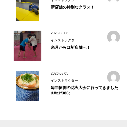
インストラクター
新店舗の特別なクラス！
2026.08.06
インストラクター
来月からは新店舗へ！
2026.08.05
インストラクター
毎年恒例の花火大会に行ってきました
&#x1f386;