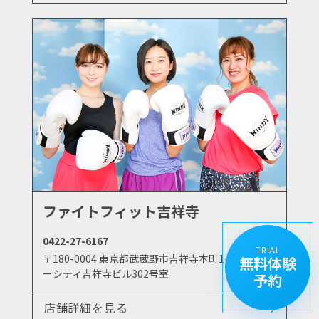
ファイトフィット吉祥寺
0422-27-6167
TRIAL
〒180-0004 東京都武蔵野市吉祥寺本町1-18-3 サニ
無料体験
ーシティ吉祥寺ビル302号室
予約
店舗詳細を見る