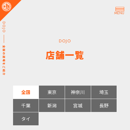
MENU
DOJO
店舗一覧
全国
東京
神奈川
埼玉
千葉
新潟
宮城
長野
タイ