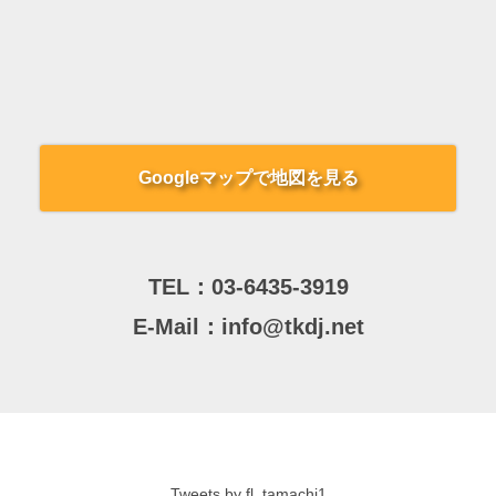
Googleマップで地図を見る
TEL：
03-6435-3919
E-Mail：
info@tkdj.net
Tweets by fl_tamachi1