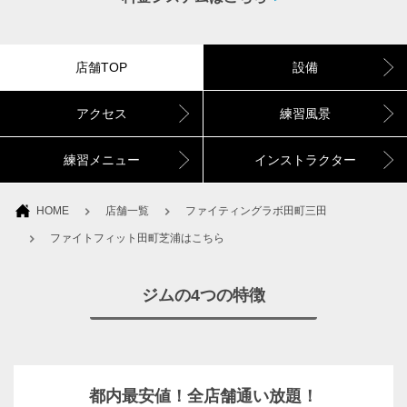
店舗TOP
設備
アクセス
練習風景
練習メニュー
インストラクター
HOME
店舗一覧
ファイティングラボ田町三田
ファイトフィット田町芝浦はこちら
ジムの4つの特徴
都内最安値！全店舗通い放題！