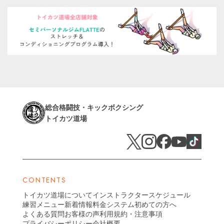
総合格闘技・キックボクシング
トイカツ道場
CONTENTS
トイカツ道場について
インストラクター
スケジュール
練習メニュー
新着情報
料金システム
初めての方へ
よくある質問
お客様の声
利用規約・注意事項
プライバシーポリシー
会社概要