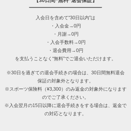
【30日間“無料”退会保証】
入会日を含めて“30日以内”は
・入会金→0円
・月謝→0円
・入会手数料→0円
・退会費用→0円
を支払うことなく“無料”でご退会いただけます。
※30日を過ぎての退会手続きの場合は、30日間無料退会
保証の対象外となります。
※スポーツ保険料（¥3,300）のみ返金の対象外になります
のでご了承ください。
※入会翌月の15日以降に退会手続きをする場合は、返金で
の対応となります。