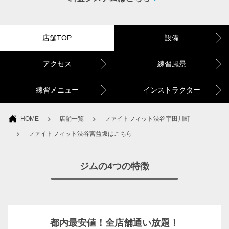
店舗TOP
設備
アクセス
練習風景
練習メニュー
インストラクター
HOME
店舗一覧
ファイトフィット渋谷宇田川町
ファイトフィット渋谷宮益坂はこちら
ジムの4つの特徴
都内最安値！全店舗通い放題！