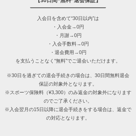
【30日間“無料”退会保証】
入会日を含めて“30日以内”は
・入会金→0円
・月謝→0円
・入会手数料→0円
・退会費用→0円
を支払うことなく“無料”でご退会いただけます。
※30日を過ぎての退会手続きの場合は、30日間無料退会
保証の対象外となります。
※スポーツ保険料（¥3,300）のみ返金の対象外になります
のでご了承ください。
※入会翌月の15日以降に退会手続きをする場合は、返金で
の対応となります。