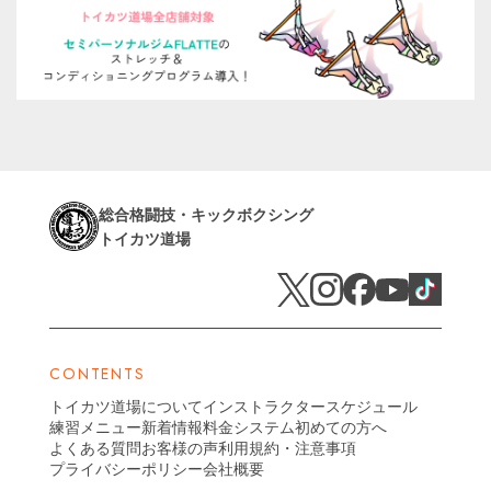
総合格闘技・キックボクシング
トイカツ道場
CONTENTS
トイカツ道場について
インストラクター
スケジュール
練習メニュー
新着情報
料金システム
初めての方へ
よくある質問
お客様の声
利用規約・注意事項
プライバシーポリシー
会社概要