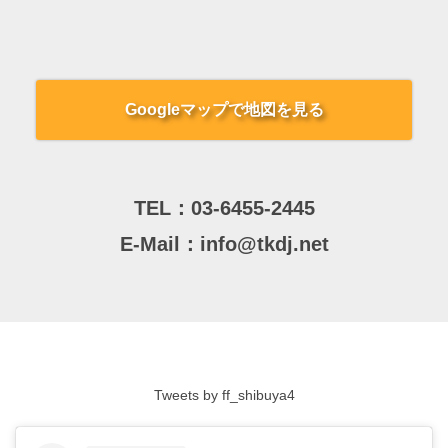
Googleマップで地図を見る
TEL：
03-6455-2445
E-Mail：
info@tkdj.net
Tweets by ff_shibuya4