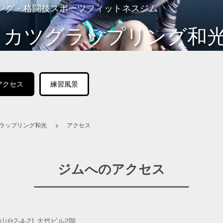
ング・格闘技スポーツフィットネスジム
イカツグラップリング和
アクセス
練習風景
ラップリング和光
アクセス
ジムへのアクセス
山台2-4-21 大竹ビル2階