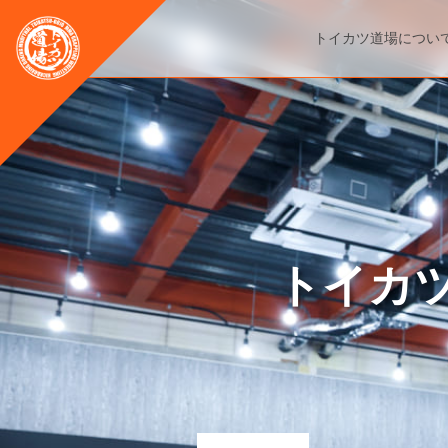
トイカツ道場につい
トイカ