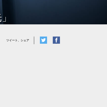
光」
ツイート、シェア