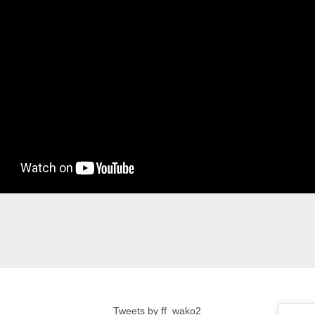
Tweets by ff_wako2