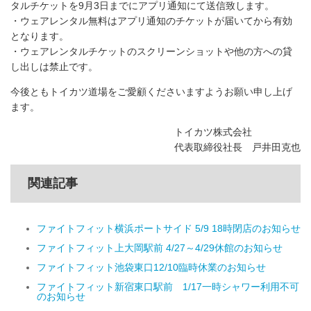
タルチケットを9月3日までにアプリ通知にて送信致します。
・ウェアレンタル無料はアプリ通知のチケットが届いてから有効
となります。
・ウェアレンタルチケットのスクリーンショットや他の方への貸
し出しは禁止です。
今後ともトイカツ道場をご愛顧くださいますようお願い申し上げ
ます。
トイカツ株式会社
代表取締役社長 戸井田克也
関連記事
ファイトフィット横浜ポートサイド 5/9 18時閉店のお知らせ
ファイトフィット上大岡駅前 4/27～4/29休館のお知らせ
ファイトフィット池袋東口12/10臨時休業のお知らせ
ファイトフィット新宿東口駅前 1/17一時シャワー利用不可
のお知らせ