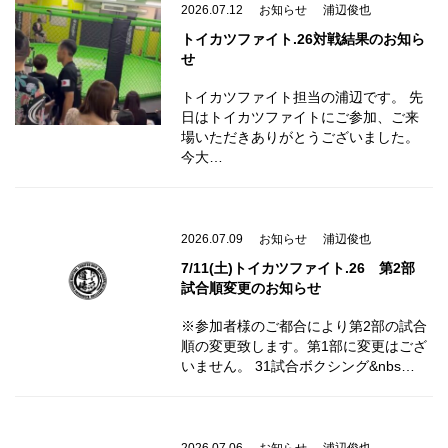
2026.07.12
お知らせ
浦辺俊也
トイカツファイト.26対戦結果のお知ら
せ
トイカツファイト担当の浦辺です。 先
日はトイカツファイトにご参加、ご来
場いただきありがとうございました。
今大…
2026.07.09
お知らせ
浦辺俊也
7/11(土)トイカツファイト.26 第2部
試合順変更のお知らせ
※参加者様のご都合により第2部の試合
順の変更致します。第1部に変更はござ
いません。 31試合ボクシング&nbs…