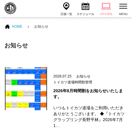
店舗一覧
スケジュール
WEB体験
MENU
HOME
お知らせ
お知らせ
2026.07.25
お知らせ
トイカツ道場時間割管理
2026年8月時間割をお知らせいたしま
す。
いつもトイカツ道場をご利用いただき
ありがとうございます。 ◆『トイカツ
グラップリング長野平林』2026年7月
1…