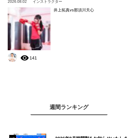
2026.08.02
インストラクター
井上拓真vs那須川天心
141
週間ランキング