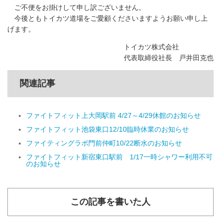
ご不便をお掛けして申し訳ございません。
今後ともトイカツ道場をご愛顧くださいますようお願い申し上
げます。
トイカツ株式会社
代表取締役社長 戸井田克也
関連記事
ファイトフィット上大岡駅前 4/27～4/29休館のお知らせ
ファイトフィット池袋東口12/10臨時休業のお知らせ
ファイティングラボ門前仲町10/22断水のお知らせ
ファイトフィット新宿東口駅前 1/17一時シャワー利用不可
のお知らせ
この記事を書いた人