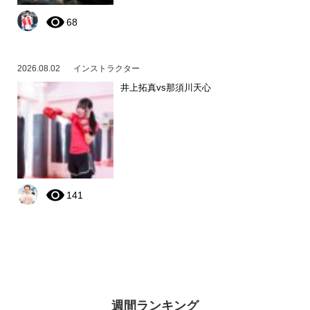
68
2026.08.02
インストラクター
井上拓真vs那須川天心
141
週間ランキング