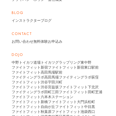
BLOG
インストラクターブログ
CONTACT
お問い合わせ
無料体験お申込み
DOJO
中野トイカツ道場
トイカツグラップリング東中野
ファイトフィット新宿
ファイトフィット新宿東口駅前
ファイトフィット高田馬場駅前
ファイティングラボ高田馬場
ファイティングラボ荻窪
ファイトフィット渋谷宇田川町
ファイトフィット渋谷宮益坂
ファイトフィット下北沢
ファイティングラボ田町三田
ファイトフィット田町芝浦
ファイトフィット六本木ステーション
ファイトフィット新橋
ファイトフィット大門浜松町
ファイトフィット自由が丘
ファイトフィット中目黒
ファイトフィット秋葉原
ファイトフィット池袋西口