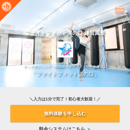
MENU
ファイトフィット溝の口 練習風景
キックボクシング・格闘技スポーツフィットネスジム
「ファイトフィット溝の口」
＼入力は1分で完了！初心者大歓迎！／
無料体験を申し込む
料金システムはこちら