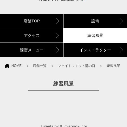
店舗TOP
設備
アクセス
練習風景
練習メニュー
インストラクター
HOME
店舗一覧
ファイトフィット溝の口
練習風景
練習風景
Tweets by ff_mizonokuchi