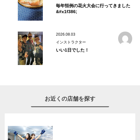
毎年恒例の花火大会に行ってきました
&#x1f386;
2026.08.03
インストラクター
いい1日でした！
お近くの店舗を探す