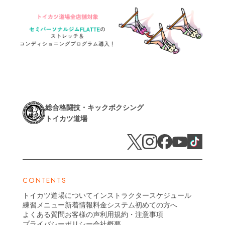
総合格闘技・キックボクシング
トイカツ道場
CONTENTS
トイカツ道場について
インストラクター
スケジュール
練習メニュー
新着情報
料金システム
初めての方へ
よくある質問
お客様の声
利用規約・注意事項
プライバシーポリシー
会社概要