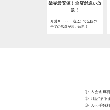
業界最安値！全店舗通い放
題！
月謝￥9,000（税込）で全国の
全ての店舗が通い放題！
入会金無
月謝“まる
入会手数