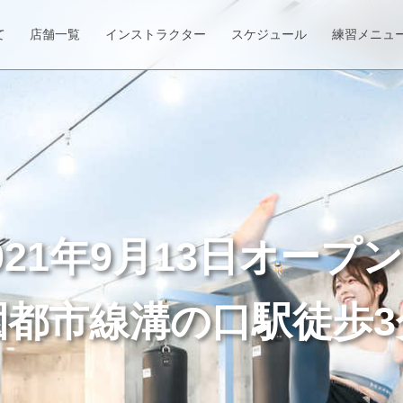
て
店舗一覧
インストラクター
スケジュール
練習メニュ
021年9月13日オープ
園都市線溝の口駅徒歩3