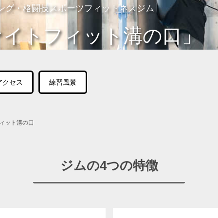
ング・格闘技スポーツフィットネスジム
ァイトフィット溝の口」
アクセス
練習風景
ィット溝の口
ジムの4つの特徴