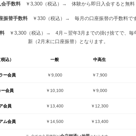
入会手数料
￥3,300（税込）→ 体験から即日入会すると無料
座振替手数料
￥330（税込）→ 毎月の口座振替の手数料で
料
￥3,300（税込）→ 4月～翌年3月までの掛け捨てで、毎
新（2月末に口座振替）となります。
（税込）
一般
中高生
ラー会員
￥9,000
￥7,900
カー会員
￥10,100
￥9,000
ア会員
￥13,400
￥12,300
アム会員
￥14,500
￥13,400