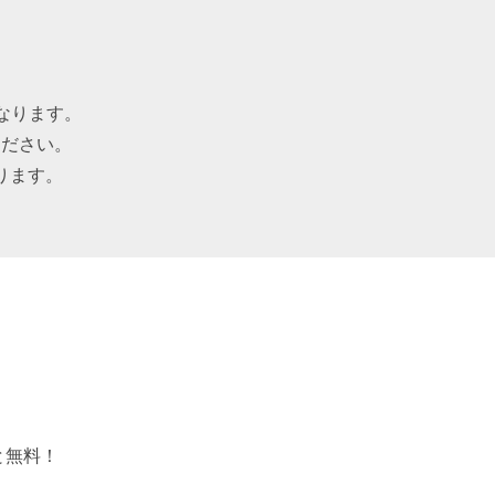
なります。
ください。
ります。
と無料！