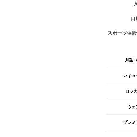
口
スポーツ保険
月謝
レギュ
ロッ
ウェ
プレミ