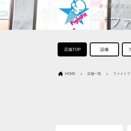
キックボクシ
「フ
店舗TOP
設備
HOME
店舗一覧
ファイトフ