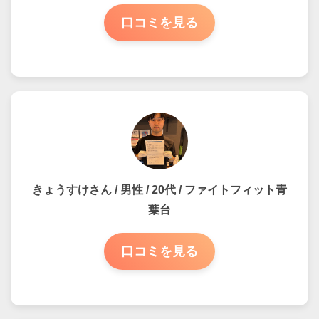
口コミを見る
きょうすけさん / 男性 / 20代 / ファイトフィット青
葉台
口コミを見る