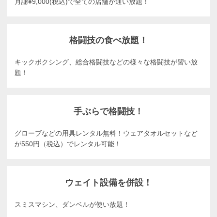
月謝¥9,000(税込)で全ての店舗が通い放題！
格闘技の食べ放題！
キックボクシング、総合格闘技などの様々な格闘技が習い放
題！
手ぶらで格闘技！
グローブなどの用具レンタル無料！ウェアタオルセットなど
が550円（税込）でレンタル可能！
ウェイト設備を併設！
スミスマシン、ダンベルが使い放題！