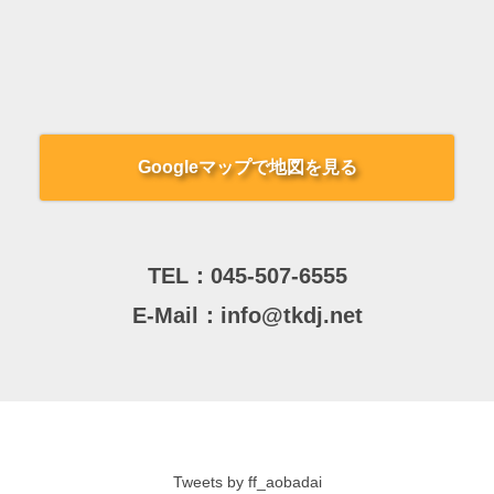
Googleマップで地図を見る
TEL：
045-507-6555
E-Mail：
info@tkdj.net
Tweets by ff_aobadai