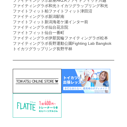
ファイティングラボ新座AKZA
ファイトフィット川越
ファイティングラボ和光
トイカツグラップリング和光
ファイトフィット柏
ファイトフィット津田沼
ファイティングラボ新潟駅南
ファイトフィット新潟海老ケ瀬インター前
ファイティングラボ仙台花京院
ファイトフィット仙台一番町
ファイティングラボ伊那箕輪
ファイティングラボ松本
ファイティングラボ長野運動公園
Fighting Lab Bangkok
トイカツグラップリング長野平林