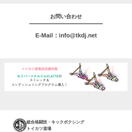
お問い合わせ
E-Mail：
info@tkdj.net
総合格闘技・キックボクシング
トイカツ道場