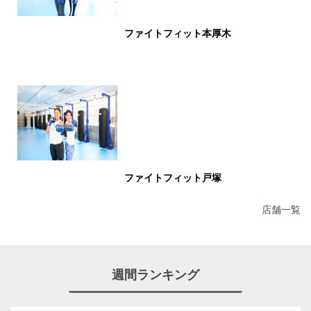
ファイトフィット本厚木
ファイトフィット戸塚
店舗一覧
週間ランキング