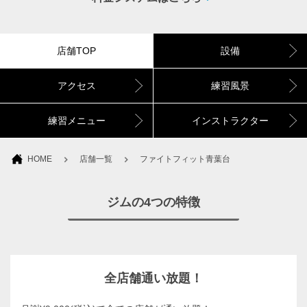
店舗TOP
設備
アクセス
練習風景
練習メニュー
インストラクター
HOME
店舗一覧
ファイトフィット青葉台
ジムの4つの特徴
全店舗通い放題！