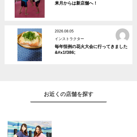
来月からは新店舗へ！
2026.08.05
インストラクター
毎年恒例の花火大会に行ってきました
&#x1f386;
お近くの店舗を探す