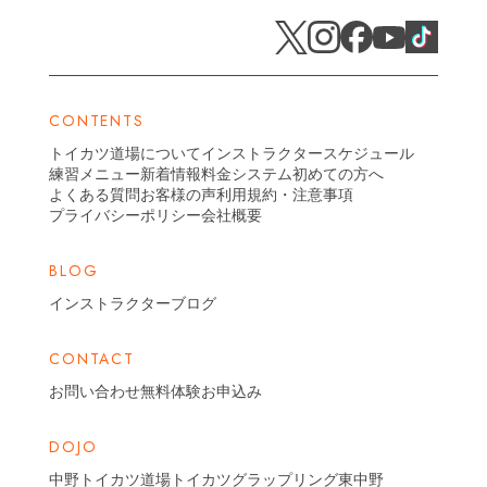
CONTENTS
トイカツ道場について
インストラクター
スケジュール
練習メニュー
新着情報
料金システム
初めての方へ
よくある質問
お客様の声
利用規約・注意事項
プライバシーポリシー
会社概要
BLOG
インストラクターブログ
CONTACT
お問い合わせ
無料体験お申込み
DOJO
中野トイカツ道場
トイカツグラップリング東中野