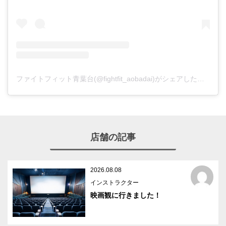
ファイトフィット青葉台(@fightfit_aobadai)がシェアした投稿
店舗の記事
2026.08.08
インストラクター
映画観に行きました！