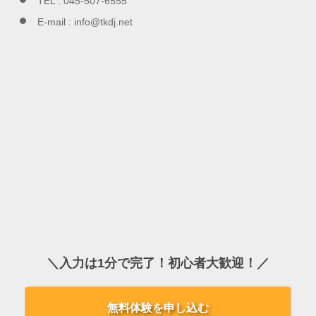
TEL :
045-507-6555
E-mail :
info@tkdj.net
＼入力は1分で完了！初心者大歓迎！／
無料体験を申し込む