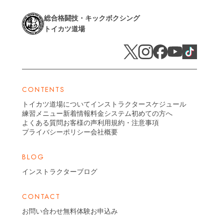
総合格闘技・キックボクシング
トイカツ道場
CONTENTS
トイカツ道場について
インストラクター
スケジュール
練習メニュー
新着情報
料金システム
初めての方へ
よくある質問
お客様の声
利用規約・注意事項
プライバシーポリシー
会社概要
BLOG
インストラクターブログ
CONTACT
お問い合わせ
無料体験お申込み