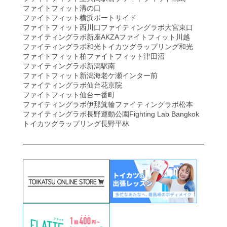
ファイトフィット溝の口
ファイトフィット横浜ポートサイド
ファイトフィット西川口
ファイティングラボ大宮東口
ファイティングラボ新座AKZA
ファイトフィット川越
ファイティングラボ和光
トイカツグラップリング和光
ファイトフィット柏
ファイトフィット津田沼
ファイティングラボ新潟駅南
ファイトフィット新潟海老ケ瀬インター前
ファイティングラボ仙台花京院
ファイトフィット仙台一番町
ファイティングラボ伊那箕輪
ファイティングラボ松本
ファイティングラボ長野運動公園
Fighting Lab Bangkok
トイカツグラップリング長野平林