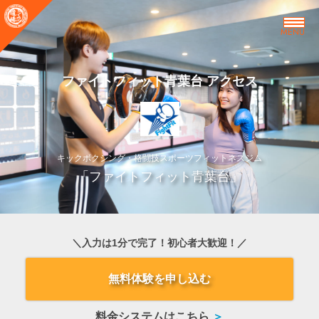
MENU
ファイトフィット青葉台 アクセス
キックボクシング・格闘技スポーツフィットネスジム
「ファイトフィット青葉台」
＼入力は1分で完了！初心者大歓迎！／
無料体験を申し込む
料金システムはこちら