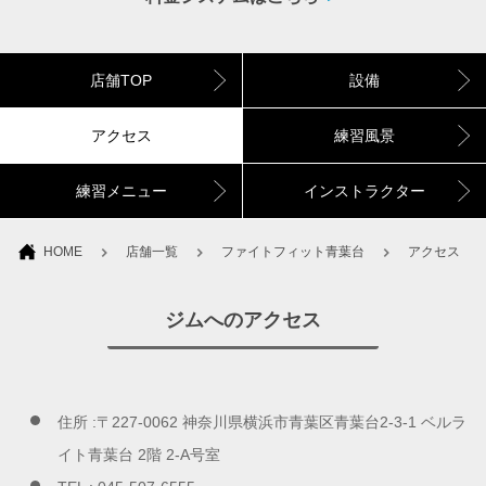
店舗TOP
設備
アクセス
練習風景
練習メニュー
インストラクター
HOME
店舗一覧
ファイトフィット青葉台
アクセス
ジムへのアクセス
住所 :〒227-0062 神奈川県横浜市青葉区青葉台2-3-1 ベルラ
イト青葉台 2階 2-A号室