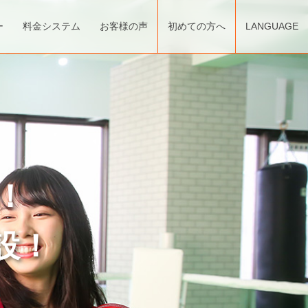
ー
料金システム
お客様の声
初めての方へ
LANGUAGE
！
設！