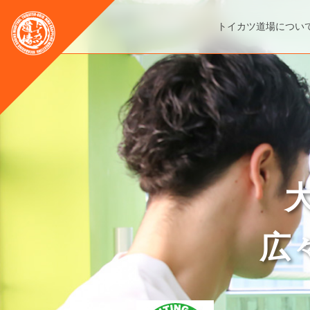
トイカツ道場につい
広