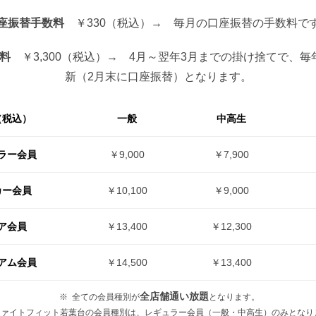
座振替手数料
￥330（税込）→ 毎月の口座振替の手数料で
料
￥3,300（税込）→ 4月～翌年3月までの掛け捨てで、毎
新（2月末に口座振替）となります。
（税込）
一般
中高生
ラー会員
￥9,000
￥7,900
カー会員
￥10,100
￥9,000
ア会員
￥13,400
￥12,300
アム会員
￥14,500
￥13,400
全店舗通い放題
全ての会員種別が
となります。
ファイトフィット若葉台の会員種別は、レギュラー会員（一般・中高生）のみとなり