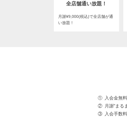
全店舗通い放題！
月謝¥9,000(税込)で全店舗が通
い放題！
入会金無
月謝“まる
入会手数