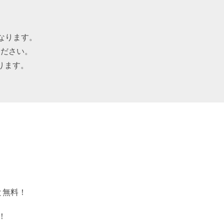
なります。
ください。
ります。
と無料！
！