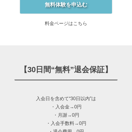
無料体験を申込む
料金ページはこちら
【30日間“無料”退会保証】
入会日を含めて“30日以内”は
・入会金→0円
・月謝→0円
・入会手数料→0円
・退会費用→0円