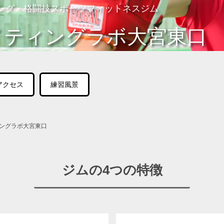
ング・格闘技スポーツフィットネスジム
イティングラボ大宮東口
アクセス
練習風景
ングラボ大宮東口
ジムの4つの特徴