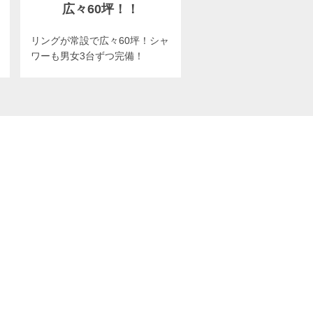
広々60坪！！
リングが常設で広々60坪！シャ
ワーも男女3台ずつ完備！