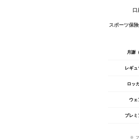
口
スポーツ保険
月謝
レギュ
ロッ
ウェ
プレミ