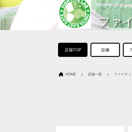
キックボクシ
ファ
店舗TOP
設備
HOME
店舗一覧
ファイティ