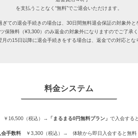
を支払うことなく“無料”でご退会いただけます。
を過ぎての退会手続きの場合は、30日間無料退会保証の対象外と
ツ保険料（¥3,300）のみ返金の対象外になりますのでご了承
翌月の15日以降に退会手続きをする場合は、返金での対応とな
料金システム
￥16,500（税込）→
「まるまる0円無料プラン」
で入会する
入会手数料
￥3,300（税込）→ 体験から即日入会すると無料