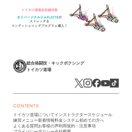
総合格闘技・キックボクシング
トイカツ道場
CONTENTS
トイカツ道場について
インストラクター
スケジュール
練習メニュー
新着情報
料金システム
初めての方へ
よくある質問
お客様の声
利用規約・注意事項
プライバシーポリシー
会社概要