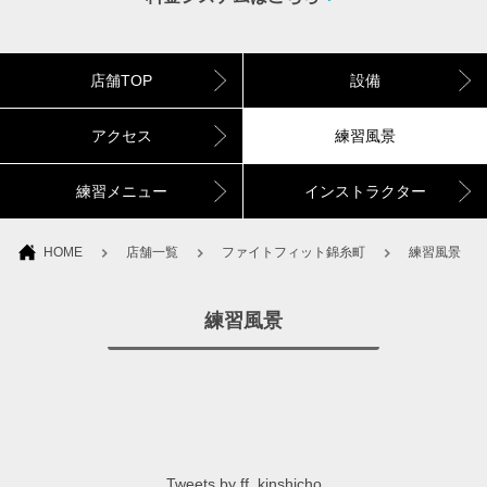
店舗TOP
設備
アクセス
練習風景
練習メニュー
インストラクター
HOME
店舗一覧
ファイトフィット錦糸町
練習風景
練習風景
Tweets by ff_kinshicho