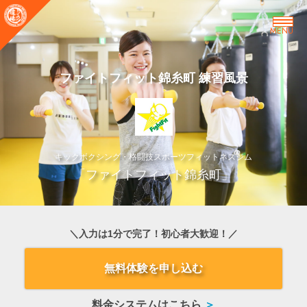
MENU
ファイトフィット錦糸町 練習風景
キックボクシング・格闘技スポーツフィットネスジム
「ファイトフィット錦糸町」
＼入力は1分で完了！初心者大歓迎！／
無料体験を申し込む
料金システムはこちら