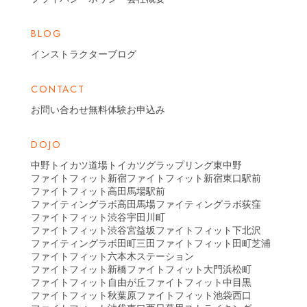
BLOG
インストラクターブログ
CONTACT
お問い合わせ
無料体験お申込み
DOJO
中野トイカツ道場
トイカツグラップリング東中野
ファイトフィット新宿
ファイトフィット新宿東口駅前
ファイトフィット高田馬場駅前
ファイティングラボ高田馬場
ファイティングラボ荻窪
ファイトフィット渋谷宇田川町
ファイトフィット渋谷宮益坂
ファイトフィット下北沢
ファイティングラボ田町三田
ファイトフィット田町芝浦
ファイトフィット六本木ステーション
ファイトフィット新橋
ファイトフィット大門浜松町
ファイトフィット自由が丘
ファイトフィット中目黒
ファイトフィット秋葉原
ファイトフィット池袋西口