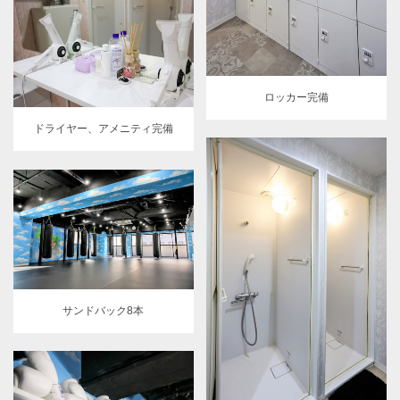
ロッカー完備
ドライヤー、アメニティ完備
サンドバック8本