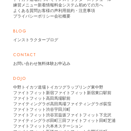
練習メニュー
新着情報
料金システム
初めての方へ
よくある質問
お客様の声
利用規約・注意事項
プライバシーポリシー
会社概要
BLOG
インストラクターブログ
CONTACT
お問い合わせ
無料体験お申込み
DOJO
中野トイカツ道場
トイカツグラップリング東中野
ファイトフィット新宿
ファイトフィット新宿東口駅前
ファイトフィット高田馬場駅前
ファイティングラボ高田馬場
ファイティングラボ荻窪
ファイトフィット渋谷宇田川町
ファイトフィット渋谷宮益坂
ファイトフィット下北沢
ファイティングラボ田町三田
ファイトフィット田町芝浦
ファイトフィット六本木ステーション