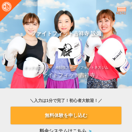
MENU
ファイトフィット吉祥寺 設備
キックボクシング・格闘技スポーツフィットネスジム
「ファイトフィット吉祥寺」
＼入力は1分で完了！初心者大歓迎！／
無料体験を申し込む
料金システムはこちら