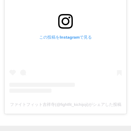
この投稿をInstagramで見る
ファイトフィット吉祥寺(@fightfit_kichijoji)がシェアした投稿