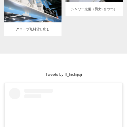
シャワー完備（男女2台づつ）
グローブ無料貸し出し
Tweets by ff_kichijoji