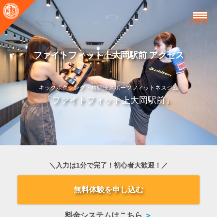
MENU
ファイトフィット上大岡駅前 アクセス
キックボクシング・格闘技スポーツフィットネスジム
「ファイトフィット上大岡駅前」
＼入力は1分で完了！初心者大歓迎！／
無料体験を申し込む
料金システムはこちら