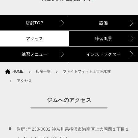
店舗TOP
設備
アクセス
練習風景
練習メニュー
インストラクター
HOME
店舗一覧
ファイトフィット上大岡駅前
アクセス
ジムへのアクセス
住所 :〒233-0002 神奈川県横浜市港南区上大岡西１丁目１