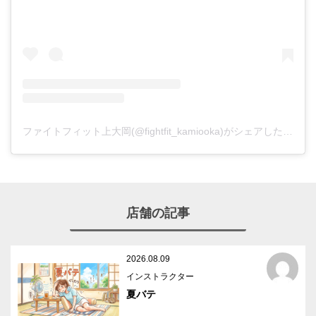
ファイトフィット上大岡(@fightfit_kamiooka)がシェアした投稿
店舗の記事
2026.08.09
インストラクター
夏バテ