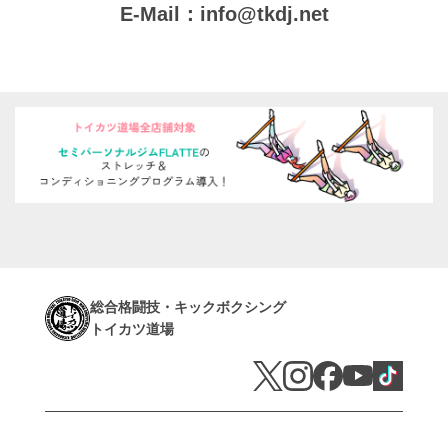
E-Mail：
info@tkdj.net
総合格闘技・キックボクシング
トイカツ道場