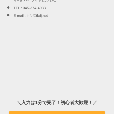
４−８ ハイライトビル 2F1
TEL :
045-374-4933
E-mail :
info@tkdj.net
＼入力は1分で完了！初心者大歓迎！／