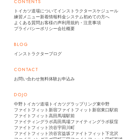
CONTENTS
トイカツ道場について
インストラクター
スケジュール
練習メニュー
新着情報
料金システム
初めての方へ
よくある質問
お客様の声
利用規約・注意事項
プライバシーポリシー
会社概要
BLOG
インストラクターブログ
CONTACT
お問い合わせ
無料体験お申込み
DOJO
中野トイカツ道場
トイカツグラップリング東中野
ファイトフィット新宿
ファイトフィット新宿東口駅前
ファイトフィット高田馬場駅前
ファイティングラボ高田馬場
ファイティングラボ荻窪
ファイトフィット渋谷宇田川町
ファイトフィット渋谷宮益坂
ファイトフィット下北沢