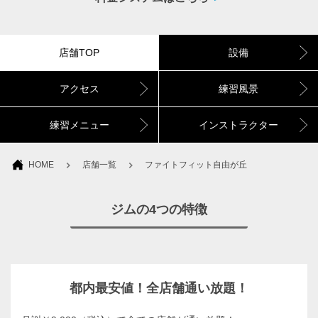
店舗TOP
設備
アクセス
練習風景
練習メニュー
インストラクター
HOME
店舗一覧
ファイトフィット自由が丘
ジムの4つの特徴
都内最安値！全店舗通い放題！