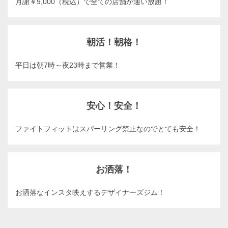
月謝￥9,000（税込）で全ての店舗が通い放題！
朝活！朝格！
平日は朝7時～夜23時まで営業！
安心！安全！
ファイトフィットはスパーリング禁止なのでとても安全！
お洒落！
お洒落なインスタ映えするデザイナーズジム！