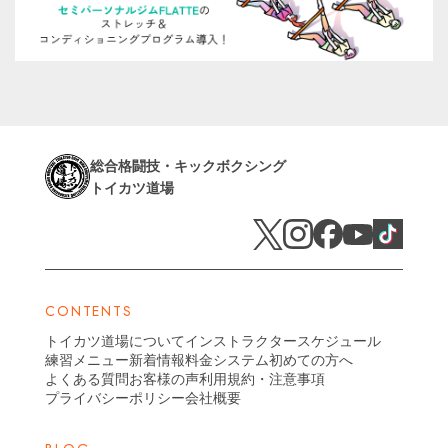
総合格闘技・キックボクシング
トイカツ道場
CONTENTS
トイカツ道場について
インストラクター
スケジュール
練習メニュー
新着情報
料金システム
初めての方へ
よくある質問
お客様の声
利用規約・注意事項
プライバシーポリシー
会社概要