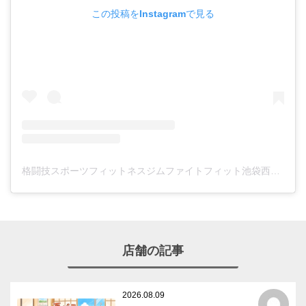
この投稿をInstagramで見る
格闘技スポーツフィットネスジムファイトフィット池袋西口(@fightfit_ikebukuro_nishi)がシェアした投稿
店舗の記事
2026.08.09