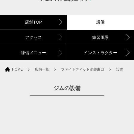
店舗TOP
設備
アクセス
練習風景
練習メニュー
インストラクター
HOME
店舗一覧
ファイトフィット池袋東口
設備
ジムの設備