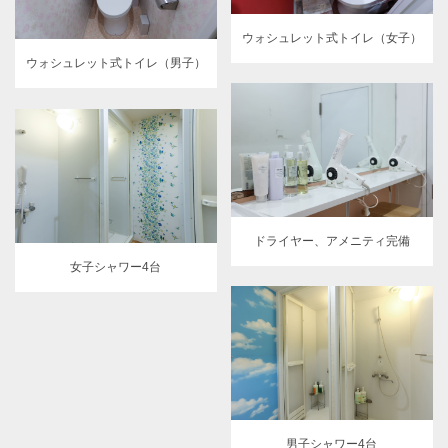
ウォシュレット式トイレ（女子）
ウォシュレット式トイレ（男子）
ドライヤー、アメニティ完備
女子シャワー4台
男子シャワー4台