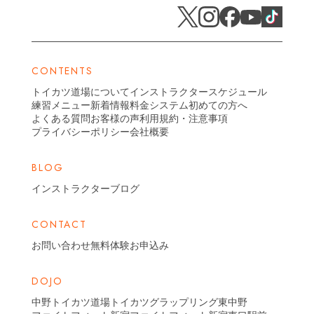
CONTENTS
トイカツ道場について
インストラクター
スケジュール
練習メニュー
新着情報
料金システム
初めての方へ
よくある質問
お客様の声
利用規約・注意事項
プライバシーポリシー
会社概要
BLOG
インストラクターブログ
CONTACT
お問い合わせ
無料体験お申込み
DOJO
中野トイカツ道場
トイカツグラップリング東中野