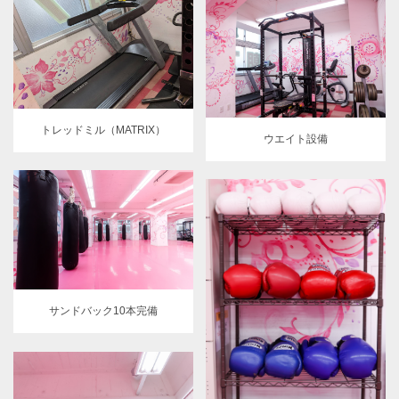
トレッドミル（MATRIX）
ウエイト設備
サンドバック10本完備