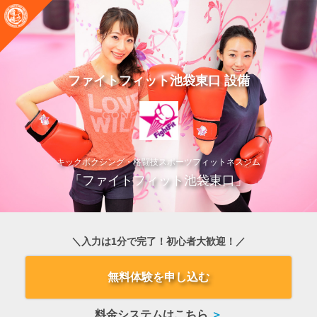
ファイトフィット池袋東口 設備
キックボクシング・格闘技スポーツフィットネスジム
「ファイトフィット池袋東口」
＼入力は1分で完了！初心者大歓迎！／
無料体験を申し込む
料金システムはこちら