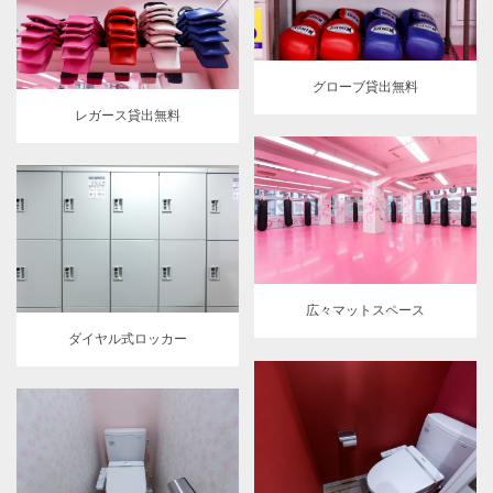
グローブ貸出無料
レガース貸出無料
広々マットスペース
ダイヤル式ロッカー