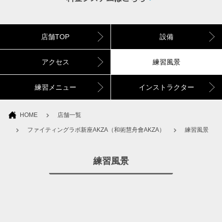
店舗TOP
設備
アクセス
練習風景
練習メニュー
インストラクター
HOME
店舗一覧
ファイティングラボ新座AKZA（和術慧舟會AKZA）
練習風景
練習風景