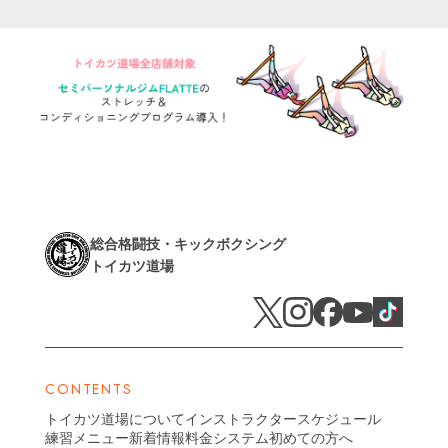
総合格闘技・キックボクシング
トイカツ道場
CONTENTS
トイカツ道場について
インストラクター
スケジュール
練習メニュー
新着情報
料金システム
初めての方へ