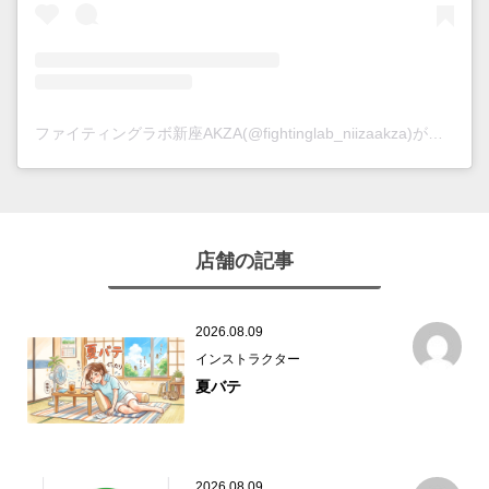
ファイティングラボ新座AKZA(@fightinglab_niizaakza)がシェアした投稿
店舗の記事
2026.08.09
インストラクター
夏バテ
2026.08.09