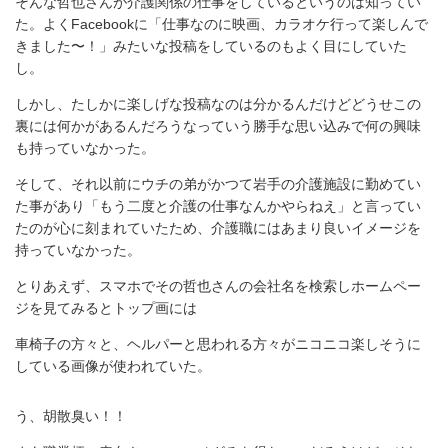
そんな哲也さんが介護関係の仕事をしているというのは知ってい
た。よくFacebookに「仕事なのに映画、カラオケ行って楽しんで
きました〜！」みたいな投稿をしているのもよく目にしていた
し。
しかし、たしかに楽しげな投稿なのは分かるんだけどどうせこの
裏には何かがあるんだろうなっていう勝手な思い込みで何の興味
も持っていなかった。
そして、それ以前にウチの弟がかつて岩手の介護施設に勤めてい
た事があり「もう二度と介護の仕事なんかやらねえ」と言ってい
たのが心に刻まれていたため、介護職にはあまり良いイメージを
持っていなかった。
とりあえず、スマホでその哲也さんの会社名を検索しホームペー
ジを見てみるとトップ画には
車椅子の方々と、ヘルパーと思われる方々がニコニコ楽しそうに
している画像が使われていた。
う、胡散臭い！！