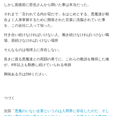
しかし面接前に哲也さんから聞いた事は本当だった。
それまで「言われてる内が花だぞ」をはじめとする、悪魔達が都
合よく人身掌握するために開発された言葉に洗脳されていた事
を、この会社に入って知った。
付き合い続けなければいけない人、働き続けなければいけない職
場、居続けなければいけない場所
そんなものは地球上に存在しない。
長きに渡る悪魔達との死闘の果てに、これらの教訓を獲得した俺
が、8年以上も勤務し続けていられる奇跡
興味ある方はDMください。
つづく
次回「
悪魔のいない企業というのは人間界に存在したのだ…そし