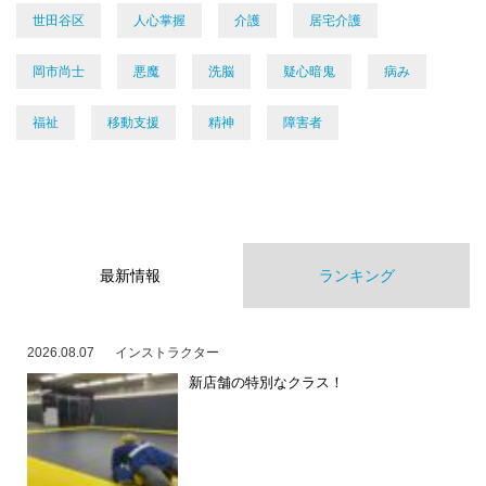
世田谷区
人心掌握
介護
居宅介護
岡市尚士
悪魔
洗脳
疑心暗鬼
病み
福祉
移動支援
精神
障害者
最新情報
ランキング
2026.08.07
インストラクター
新店舗の特別なクラス！