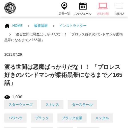
店舗一覧
スケジュール
WEB体験
MENU
HOME
最新情報
インストラクター
渡る世間は悪魔ばっかりだな！！ 「プロレス好きのバンドマンが柔術
黒帯になるまで／165話」
2021.07.29
渡る世間は悪魔ばっかりだな！！ 「プロレス
好きのバンドマンが柔術黒帯になるまで／165
話」
1,006
スターウォーズ
ストレス
ダースモール
パワハラ
ブラック
ブラック企業
メンタル