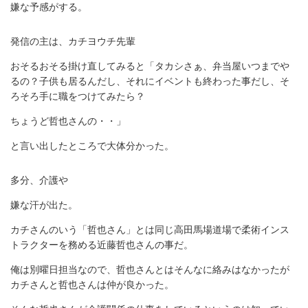
嫌な予感がする。
発信の主は、カチヨウチ先輩
おそるおそる掛け直してみると「タカシさぁ、弁当屋いつまでや
るの？子供も居るんだし、それにイベントも終わった事だし、そ
ろそろ手に職をつけてみたら？
ちょうど哲也さんの・・」
と言い出したところで大体分かった。
多分、介護や
嫌な汗が出た。
カチさんのいう「哲也さん」とは同じ高田馬場道場で柔術インス
トラクターを務める近藤哲也さんの事だ。
俺は別曜日担当なので、哲也さんとはそんなに絡みはなかったが
カチさんと哲也さんは仲が良かった。