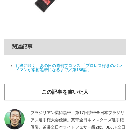
関連記事
瓦礫に咲く、あの日の週刊プロレス 「プロレス好きのバン
ドマンが柔術黒帯になるまで／第156話」
この記事を書いた人
ブラジリアン柔術黒帯。第17回茶帯全日本ブラジリ
アン選手権大会優勝。茶帯全日本マスターズ選手権
優勝、茶帯全日本ライトフェザー級2位、JBJJF全日