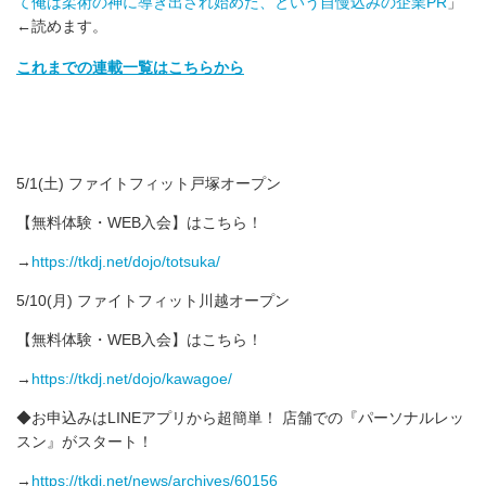
て俺は柔術の神に導き出され始めた、という自慢込みの企業PR
」
←読めます。
これまでの連載一覧はこちらから
5/1(土) ファイトフィット戸塚オープン
【無料体験・WEB入会】はこちら！
→
https://tkdj.net/dojo/totsuka/
5/10(月) ファイトフィット川越オープン
【無料体験・WEB入会】はこちら！
→
https://tkdj.net/dojo/kawagoe/
◆お申込みはLINEアプリから超簡単！ 店舗での『パーソナルレッ
スン』がスタート！
→
https://tkdj.net/news/archives/60156