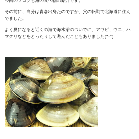
今回のブログも海の食べ物の紹介です。
その前に、自分は青森出身たのですが、父の転勤で北海道に住ん
でました。
よく夏になると近くの海で海水浴のついでに、アワビ、ウニ、ハ
マグリなどをとったりして遊んだこともありました(^-^)