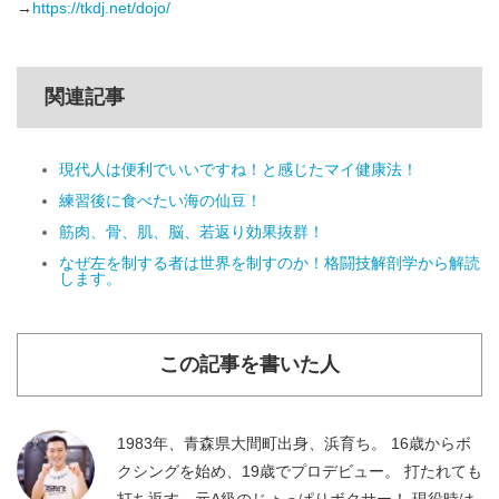
→
https://tkdj.net/dojo/
関連記事
現代人は便利でいいですね！と感じたマイ健康法！
練習後に食べたい海の仙豆！
筋肉、骨、肌、脳、若返り効果抜群！
なぜ左を制する者は世界を制すのか！格闘技解剖学から解読
します。
この記事を書いた人
1983年、青森県大間町出身、浜育ち。 16歳からボ
クシングを始め、19歳でプロデビュー。 打たれても