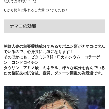
なんて勿体無い(^_^;)
しかも簡単に取れるし大量にいましたね！
ナマコの効能
朝鮮人参の主要薬効成分であるサポニン類がナマコに含ん
でいるので、心身共に元気になります！
そのほかにも、ビタミンB群・E カルシウム コラーゲ
ン コンドロイチン
タウリン アミノ酸 ミネラル、様々な成分を含んでいる
ため格闘技の試合後、疲労、ダメージ回復の為最適です。