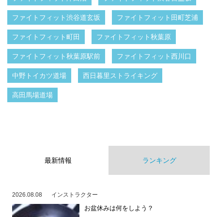
ファイトフィット渋谷道玄坂
ファイトフィット田町芝浦
ファイトフィット町田
ファイトフィット秋葉原
ファイトフィット秋葉原駅前
ファイトフィット西川口
中野トイカツ道場
西日暮里ストライキング
高田馬場道場
最新情報
ランキング
2026.08.08
インストラクター
お盆休みは何をしよう？