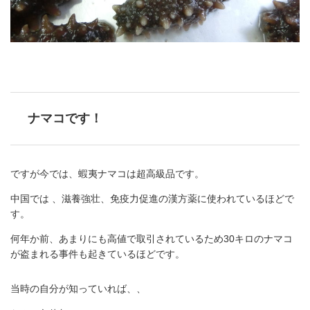
ナマコです！
ですが今では、蝦夷ナマコは超高級品です。
中国では 、滋養強壮、免疫力促進の漢方薬に使われているほどで
す。
何年か前、あまりにも高値で取引されているため30キロのナマコ
が盗まれる事件も起きているほどです。
当時の自分が知っていれば、、