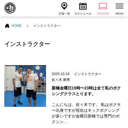
店舗一覧
スケジュール
WEB体験
MENU
HOME
インストラクター
インストラクター
2025.10.19
インストラクター
佐々木 康博
新橋金曜日19時〜23時は全て私のボク
シングクラスとります。
こんにちは、佐々木です。 私はボクサ
ー出身ですが現在はキックボクシング
が多いですが金曜日新橋では専門のボ
クシン…