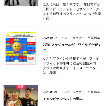
こんにちは、佐々木です。 昨日ですが
三田に行ってシャドーとサンドバッグ
をやる時寝技のクラスとかぶり約6年振
りの…
2025.06.14
インストラクター
平丸 勝基
7月のスケジュールが ワイルドだぜぇ
～
なんとフライング情報ですが ファイ
トフィット錦糸町に総合格闘技入門
クラスが出来ます。インストラクター
は、秘密…
2025.05.24
インストラクター
平丸 勝基
チャンピオンベルトの重み