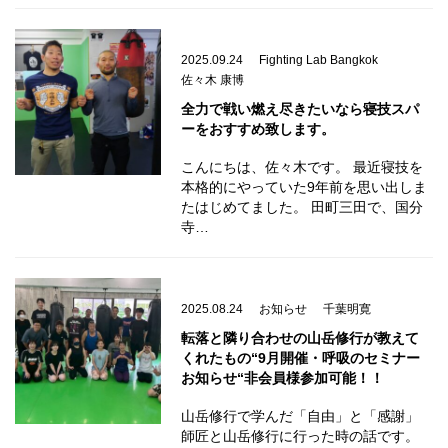
2025.09.24
Fighting Lab Bangkok
佐々木 康博
全力で戦い燃え尽きたいなら寝技スパ
ーをおすすめ致します。
こんにちは、佐々木です。 最近寝技を
本格的にやっていた9年前を思い出しま
たはじめてました。 田町三田で、国分
寺…
2025.08.24
お知らせ
千葉明寛
転落と隣り合わせの山岳修行が教えて
くれたもの“9月開催・呼吸のセミナー
お知らせ“非会員様参加可能！！
山岳修行で学んだ「自由」と「感謝」
師匠と山岳修行に行った時の話です。