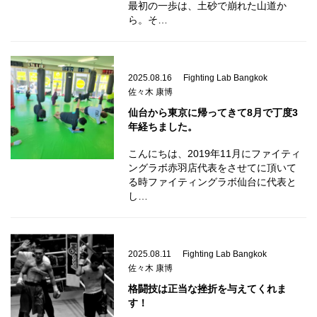
最初の一歩は、土砂で崩れた山道か
ら。そ…
2025.08.16
Fighting Lab Bangkok
佐々木 康博
仙台から東京に帰ってきて8月で丁度3
年経ちました。
こんにちは、2019年11月にファイティ
ングラボ赤羽店代表をさせてに頂いて
る時ファイティングラボ仙台に代表と
し…
2025.08.11
Fighting Lab Bangkok
佐々木 康博
格闘技は正当な挫折を与えてくれま
す！