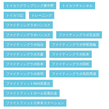
トイカツグラップリング東中野
トイカツチャンネル
トイカツ記
トレーニング
ファイティングラボバンコク
ファイティングラボバンコク
ファイティングラボ五反田
ファイティングラボ仙台
ファイティングラボ伊那箕輪
ファイティングラボ大森
ファイティングラボ松本
ファイティングラボ松本
ファイティングラボ田町
ファイティングラボ赤羽
ファイティングラボ高田馬場
ファイトフィットNAS若葉台
ファイトフィットガール目黒白金
ファイトフィット六本木ステーション