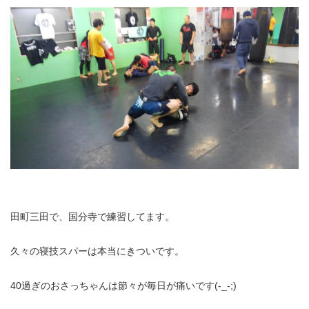
田町三田で、国分寺で練習してます。
久々の寝技スパーは本当にきついです。
40過ぎのおさっちゃんは節々が毎日が痛いです(-_-;)