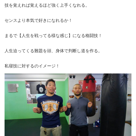
技を覚えれば覚えるほど強く上手くなれる。
センスより本気で好きになれるか！
まるで【人生を戦ってる様な感じ】になる格闘技！
人生迫ってくる難題を頭、身体で判断し道を作る。
私寝技に対するのイメージ！