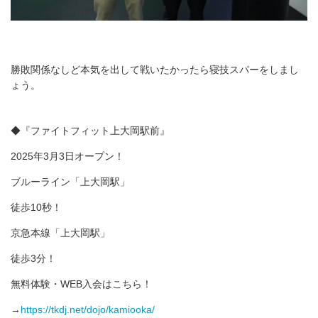
勝敗関係なしど本気を出して戦いたかったら寝技スパーをしまし
ょう。
◆『ファイトフィット上大岡駅前』
2025年3月3日オープン！
ブルーライン「上大岡駅」
徒歩10秒！
京急本線「上大岡駅」
徒歩3分！
無料体験・WEB入会はこちら！
→
https://tkdj.net/dojo/kamiooka/