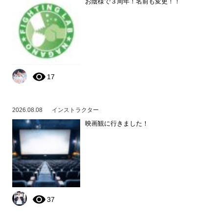
お陰様で３周年！名前も変更！！
17
2026.08.08
インストラクター
映画観に行きました！
37