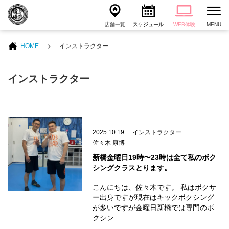
店舗一覧
スケジュール
WEB体験
MENU
HOME
インストラクター
インストラクター
2025.10.19
インストラクター
佐々木 康博
新橋金曜日19時〜23時は全て私のボク
シングクラスとります。
こんにちは、佐々木です。 私はボクサ
ー出身ですが現在はキックボクシング
が多いですが金曜日新橋では専門のボ
クシン…