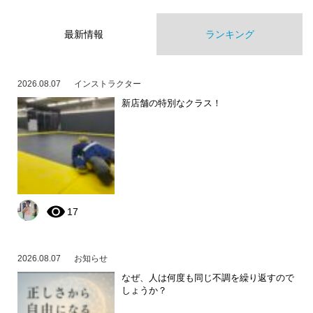
最新情報
ランキング
2026.08.07
インストラクター
新店舗の特別なクラス！
17
2026.08.07
お知らせ
なぜ、人は何度も同じ不調を繰り返すので
しょうか？