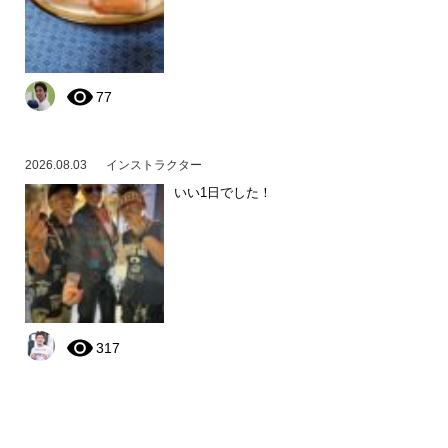
77
2026.08.03
インストラクター
いい1日でした！
317