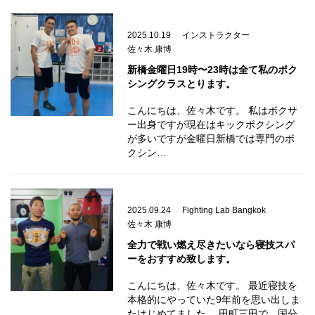
2025.10.19
インストラクター
佐々木 康博
新橋金曜日19時〜23時は全て私のボク
シングクラスとります。
こんにちは、佐々木です。 私はボクサ
ー出身ですが現在はキックボクシング
が多いですが金曜日新橋では専門のボ
クシン…
2025.09.24
Fighting Lab Bangkok
佐々木 康博
全力で戦い燃え尽きたいなら寝技スパ
ーをおすすめ致します。
こんにちは、佐々木です。 最近寝技を
本格的にやっていた9年前を思い出しま
たはじめてました。 田町三田で、国分