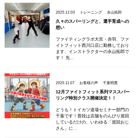
2025.12.03
トレーニング
永山拓郎
久々のスパーリングと、選手育成への
想い
ファイティングラボ大宮・赤羽、ファ
イトフィット西川口店に勤務しており
ます、インストラクターの永山拓郎で
す！ 先…
2025.11.07
お客様の声
千葉明寛
12月ファイトフィット系列マススパー
リング特別クラス開催決定！！
どうも！トイカツ道場セミナー部門の
千葉です！普段は店舗をのんびり巡回
しているだけの、いわゆる「巡回おじ
さん」に…