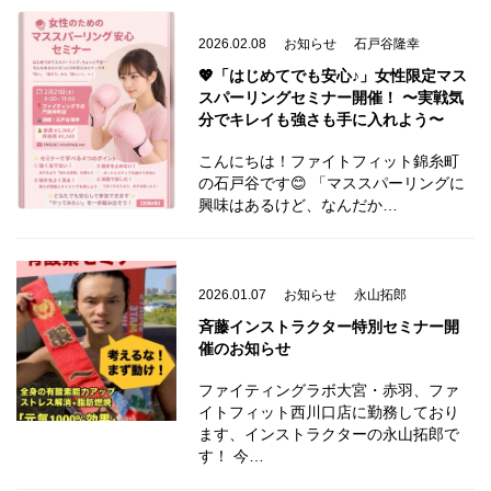
2026.02.08
お知らせ
石戸谷隆幸
💖「はじめてでも安心♪」女性限定マス
スパーリングセミナー開催！ 〜実戦気
分でキレイも強さも手に入れよう〜
こんにちは！ファイトフィット錦糸町
の石戸谷です😊 「マススパーリングに
興味はあるけど、なんだか…
2026.01.07
お知らせ
永山拓郎
斉藤インストラクター特別セミナー開
催のお知らせ
ファイティングラボ大宮・赤羽、ファ
イトフィット西川口店に勤務しており
ます、インストラクターの永山拓郎で
す！ 今…