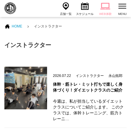
店舗一覧
スケジュール
WEB体験
MENU
HOME
インストラクター
インストラクター
2026.07.22
インストラクター
永山拓郎
体幹・筋トレ・ミット打ちで楽しく身
体づくり！ダイエットクラスのご紹介
今週は、私が担当しているダイエット
クラスについてご紹介します。 このク
ラスでは、体幹トレーニング、筋力ト
レーニ…