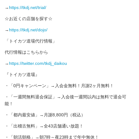
→
https://tkdj.net/trial/
☆お近くの店舗を探す☆
→
https://tkdj.net/dojo/
「トイカツ道場代行情報」
代行情報はこちらから
→
https://twitter.com/tkdj_daikou
『トイカツ道場』
・「0円キャンペーン」→入会金無料！月謝2ヶ月無料！
・「一週間無料退会保証」→入会後一週間以内は無料で退会可
能！
・「都内最安値」→月謝8,800円（税込）
・「出稽古無料」→全43店舗通い放題！
・「朝活朝格」→朝7時～夜23時まで年中無休！