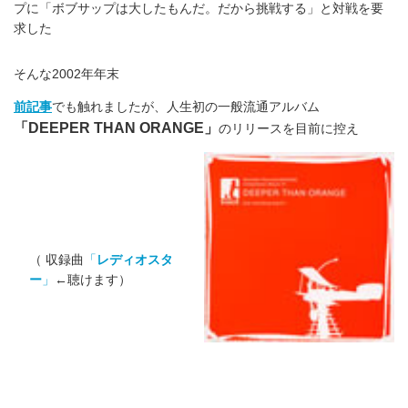
プに「ボブサップは大したもんだ。だから挑戦する」と対戦を要
求した
そんな2002年年末
前記事
でも触れましたが、人生初の一般流通アルバム
「DEEPER THAN ORANGE」
のリリースを目前に控え
（ 収録曲
「
レディオスタ
ー
」
←聴けます）