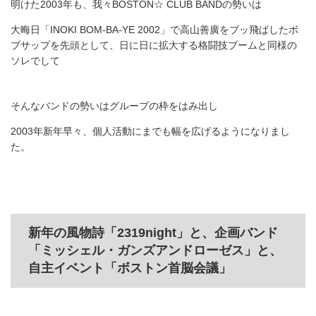
明けた2003年も、我々BOSTON☆ CLUB BANDの勢いは
大晦日「INOKI BOM-BA-YE 2002」で高山善廣をブッ飛ばしたボ
ブサップを先頭として、日に日に拡大する格闘技ブームと同様の
ソレでして
そんなバンドの勢いはグループの枠をはみ出し
2003年新年早々、個人活動にまでも幅を広げるようになりまし
た。
新年の風物詩「2319night」と、企画バンド
「ミッシェル・ガンズアンドローゼス」と、
自主イベント「ボストン首脳会議」