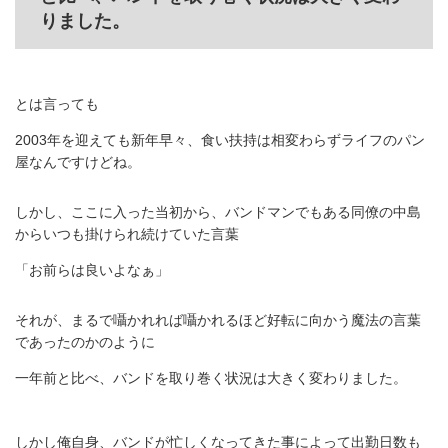
りました。
とは言っても
2003年を迎えても新年早々、食い扶持は相変わらずライフのパン
屋なんですけどね。
しかし、ここに入った当初から、バンドマンでもある同僚の中島
からいつも掛けられ続けていた言葉
「お前らは良いよなぁ」
それが、まるで囁かれれば囁かれるほど好転に向かう魔法の言葉
であったのかのように
一年前と比べ、バンドを取り巻く状況は大きく変わりました。
しかし俺自身、バンドが忙しくなってきた事によって出勤日数も