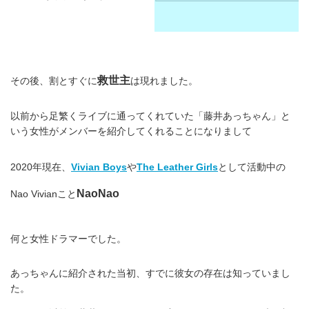
救世主
その後、割とすぐに
は現れました。
以前から足繁くライブに通ってくれていた「藤井あっちゃん」と
いう女性がメンバーを紹介してくれることになりまして
2020年現在、
Vivian Boys
や
The Leather Girls
として活動中の
NaoNao
Nao Vivianこと
何と女性ドラマーでした。
あっちゃんに紹介された当初、すでに彼女の存在は知っていまし
た。