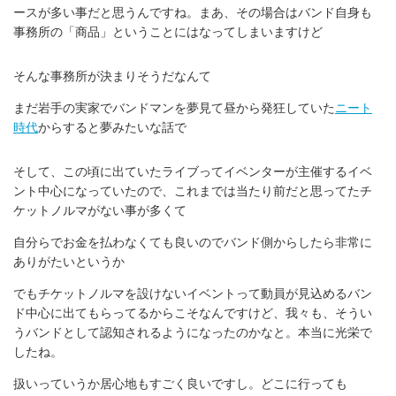
ースが多い事だと思うんですね。まあ、その場合はバンド自身も
事務所の「商品」ということにはなってしまいますけど
そんな事務所が決まりそうだなんて
まだ岩手の実家でバンドマンを夢見て昼から発狂していた
ニート
時代
からすると夢みたいな話で
そして、この頃に出ていたライブってイベンターが主催するイベ
ント中心になっていたので、これまでは当たり前だと思ってたチ
ケットノルマがない事が多くて
自分らでお金を払わなくても良いのでバンド側からしたら非常に
ありがたいというか
でもチケットノルマを設けないイベントって動員が見込めるバン
ド中心に出てもらってるからこそなんですけど、我々も、そうい
うバンドとして認知されるようになったのかなと。本当に光栄で
したね。
扱いっていうか居心地もすごく良いですし。どこに行っても