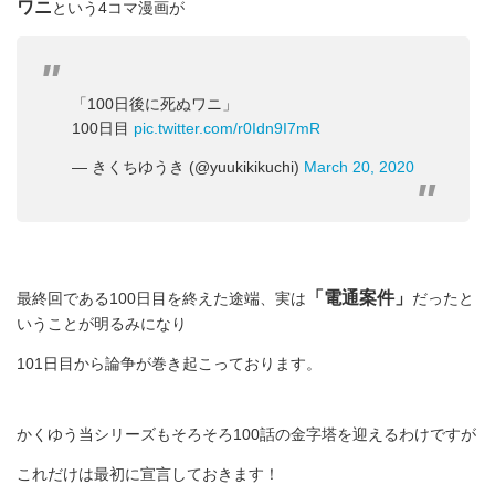
ワニ
という4コマ漫画が
「100日後に死ぬワニ」
100日目
pic.twitter.com/r0Idn9I7mR
— きくちゆうき (@yuukikikuchi)
March 20, 2020
「電通案件」
最終回である100日目を終えた途端、実は
だったと
いうことが明るみになり
101日目から論争が巻き起こっております。
かくゆう当シリーズもそろそろ100話の金字塔を迎えるわけですが
これだけは最初に宣言しておきます！