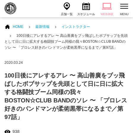
店舗一覧
スケジュール
WEB体験
MENU
HOME
最新情報
インストラクター
100日後にアレするアレ 〜 高山善廣をブッ飛ばしたボブサップを先頭
として日に日に拡大する格闘技ブーム同様の我々BOSTON☆CLUB BANDの
ソレ 〜 「プロレス好きのバンドマンが柔術黒帯になるまで／第97話」
2020.03.24
100日後にアレするアレ 〜 高山善廣をブッ飛
ばしたボブサップを先頭として日に日に拡大
する格闘技ブーム同様の我々
BOSTON☆CLUB BANDのソレ 〜 「プロレス
好きのバンドマンが柔術黒帯になるまで／第
97話」
938