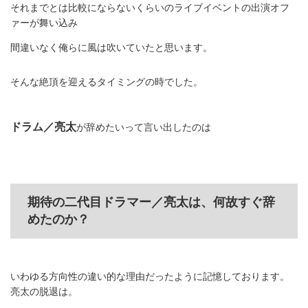
それまでとは比較にならないくらいのライブイベントの出演オフ
ァーが舞い込み
間違いなく俺らに風は吹いていたと思います。
そんな絶頂を迎えるタイミングの時でした。
ドラム／亮太
が辞めたいって言い出したのは
期待の二代目ドラマー／亮太は、何故すぐ辞
めたのか？
いわゆる方向性の違い的な理由だったように記憶しております。
亮太の脱退は。