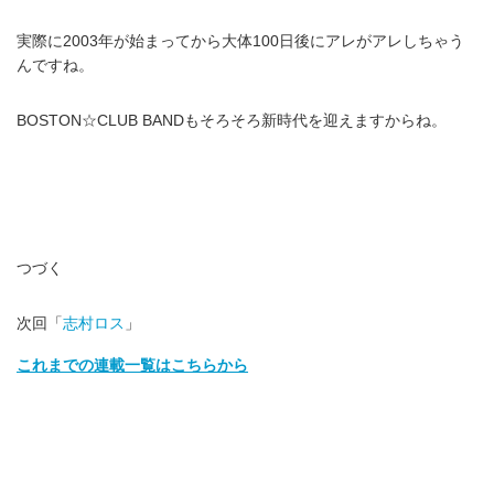
実際に2003年が始まってから大体100日後にアレがアレしちゃう
んですね。
BOSTON☆CLUB BANDもそろそろ新時代を迎えますからね。
つづく
次回「
志村ロス
」
これまでの連載一覧はこちらから