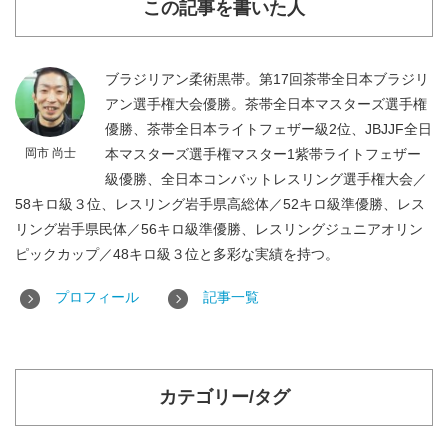
この記事を書いた人
ブラジリアン柔術黒帯。第17回茶帯全日本ブラジリ
アン選手権大会優勝。茶帯全日本マスターズ選手権
優勝、茶帯全日本ライトフェザー級2位、JBJJF全日
岡市 尚士
本マスターズ選手権マスター1紫帯ライトフェザー
級優勝、全日本コンバットレスリング選手権大会／
58キロ級３位、レスリング岩手県高総体／52キロ級準優勝、レス
リング岩手県民体／56キロ級準優勝、レスリングジュニアオリン
ピックカップ／48キロ級３位と多彩な実績を持つ。
プロフィール
記事一覧
カテゴリー/タグ