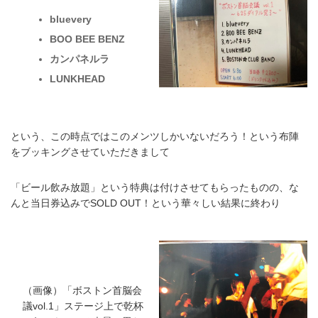
bluevery
BOO BEE BENZ
カンパネルラ
LUNKHEAD
という、この時点ではこのメンツしかいないだろう！という布陣
をブッキングさせていただきまして
「ビール飲み放題」という特典は付けさせてもらったものの、な
んと当日券込みでSOLD OUT！という華々しい結果に終わり
（画像）「ボストン首脳会
議vol.1」ステージ上で乾杯