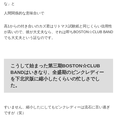
な」と
人間関係的な意味合いで
高1からの付き合いのカズ君はリトマス試験紙と同じくらい信用性
が高いので、彼が大丈夫なら、それは即ちBOSTON☆CLUB BAND
でも大丈夫という証なのです。
こうして始まった第三期BOSTON☆CLUB
BANDはいきなり、全盛期のピンクレディー
を下北沢版に縮小したくらいの忙しさでし
た。
すいません、縮小したにしてもピンクレディーは流石に言い過ぎ
ですが（笑）