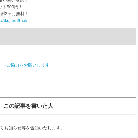
技が習い放題！
ト500円！
謝2ヶ月無料！
//tkdj.net/trial/
ートご協力をお願いします
この記事を書いた人
よりお知らせ等を告知いたします。