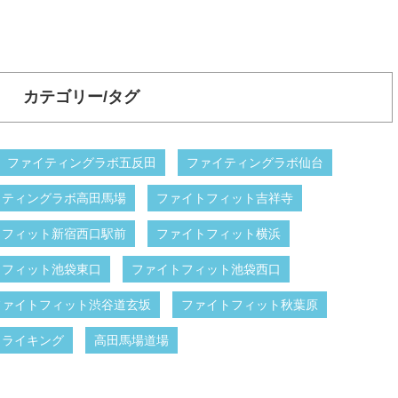
カテゴリー/タグ
ファイティングラボ五反田
ファイティングラボ仙台
イティングラボ高田馬場
ファイトフィット吉祥寺
トフィット新宿西口駅前
ファイトフィット横浜
トフィット池袋東口
ファイトフィット池袋西口
ファイトフィット渋谷道玄坂
ファイトフィット秋葉原
トライキング
高田馬場道場