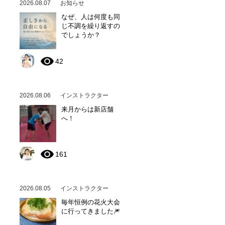
2026.08.07
お知らせ
なぜ、人は何度も同
じ不調を繰り返すの
でしょうか？
42
2026.08.06
インストラクター
来月からは新店舗
へ！
161
2026.08.05
インストラクター
毎年恒例の花火大会
に行ってきました🎆