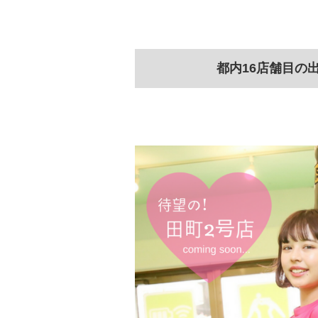
都内16店舗目の