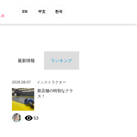
EN
中文
한국
入会
最新情報
ランキング
2026.08.07
インストラクター
新店舗の特別なクラ
ス！
53