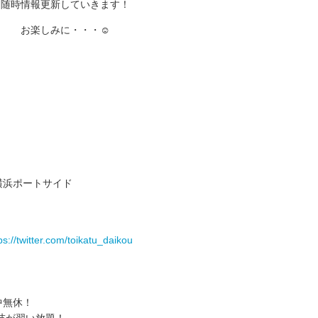
随時情報更新していきます！
お楽しみに・・・☺
横浜ポートサイド
ps://twitter.com/toikatu_daikou
中無休！