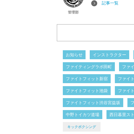
記事一覧
管理部
お知らせ
インストラクター
ファイティングラボ田町
ファ
ファイトフィット新宿
ファイ
ファイトフィット池袋
ファイ
ファイトフィット渋谷宮益坂
中野トイカツ道場
西日暮里ス
キックボクシング