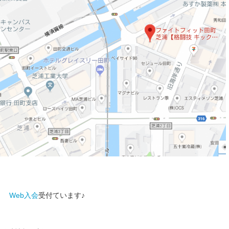
Web入会
受付ています♪