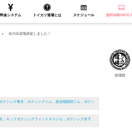
料金システム
トイカツ道場とは
スケジュール
無料体験/WEB
次の出店地決定しました！
管理部
ボクシング東京，ボクシングジム，総合格闘技ジム，ボクシ
京，キックボクシングフィットネスジム，ボクシング女子，