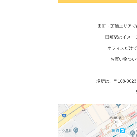
田町・芝浦エリアで
田町駅のイメー
オフィスだけ
お買い物つい
場所は、〒108-00