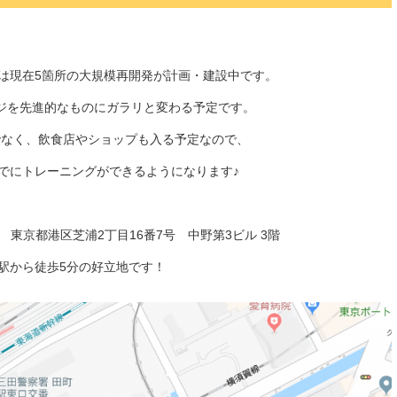
は現在5箇所の大規模再開発が計画・建設中です。
ジを先進的なものにガラリと変わる予定です。
でなく、飲食店やショップも入る予定なので、
でにトレーニングができるようになります♪
23 東京都港区芝浦2丁目16番7号 中野第3ビル 3階
駅から徒歩5分の好立地です！