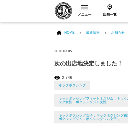
メニュー
店舗一覧
HOME
最新情報
お知らせ
2018.03.05
次の出店地決定しました！
2,746
キックボクシング
キックボクシングフィットネスジム，キック
ング女性，ボクシングジム女性
キックボクシング女子，キックボクシング東
ボクシングジム，ボクシングジム女子，