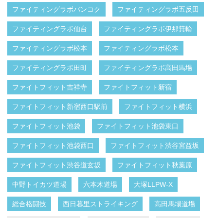
ファイティングラボバンコク
ファイティングラボ五反田
ファイティングラボ仙台
ファイティングラボ伊那箕輪
ファイティングラボ松本
ファイティングラボ松本
ファイティングラボ田町
ファイティングラボ高田馬場
ファイトフィット吉祥寺
ファイトフィット新宿
ファイトフィット新宿西口駅前
ファイトフィット横浜
ファイトフィット池袋
ファイトフィット池袋東口
ファイトフィット池袋西口
ファイトフィット渋谷宮益坂
ファイトフィット渋谷道玄坂
ファイトフィット秋葉原
中野トイカツ道場
六本木道場
大塚LLPW-X
総合格闘技
西日暮里ストライキング
高田馬場道場