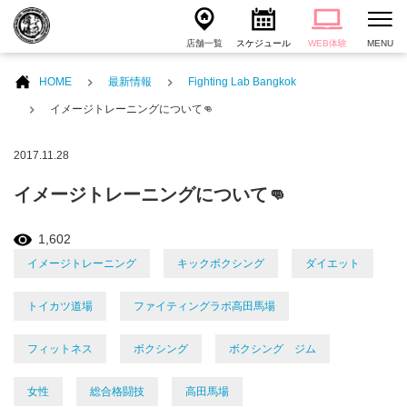
店舗一覧
スケジュール
WEB体験
MENU
HOME
最新情報
Fighting Lab Bangkok
イメージトレーニングについて👊
2017.11.28
イメージトレーニングについて👊
1,602
イメージトレーニング
キックボクシング
ダイエット
トイカツ道場
ファイティングラボ高田馬場
フィットネス
ボクシング
ボクシング ジム
女性
総合格闘技
高田馬場