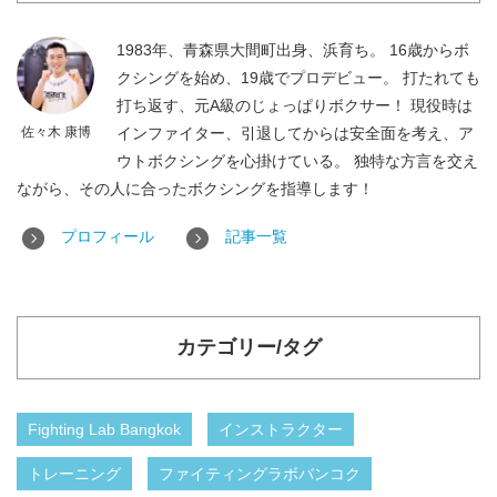
1983年、青森県大間町出身、浜育ち。 16歳からボ
クシングを始め、19歳でプロデビュー。 打たれても
打ち返す、元A級のじょっぱりボクサー！ 現役時は
佐々木 康博
インファイター、引退してからは安全面を考え、ア
ウトボクシングを心掛けている。 独特な方言を交え
ながら、その人に合ったボクシングを指導します！
プロフィール
記事一覧
カテゴリー/タグ
Fighting Lab Bangkok
インストラクター
トレーニング
ファイティングラボバンコク