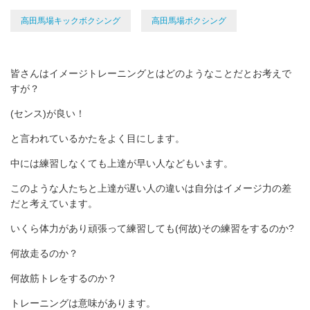
高田馬場キックボクシング
高田馬場ボクシング
皆さんはイメージトレーニングとはどのようなことだとお考えで
すが？
(センス)が良い！
と言われているかたをよく目にします。
中には練習しなくても上達が早い人などもいます。
このような人たちと上達が遅い人の違いは自分はイメージ力の差
だと考えています。
いくら体力があり頑張って練習しても(何故)その練習をするのか?
何故走るのか？
何故筋トレをするのか？
トレーニングは意味があります。