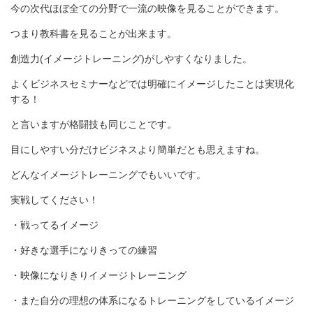
今の次代ほぼ全ての分野で一流の映像を見ることができます。
つまり教科書を見ることが出来ます。
創造力(イメージトレーニング)がしやすくなりました。
よくビジネスセミナーなどでは明確にイメージしたことは実現化
する！
と言いますが格闘技も同じことです。
目にしやすい分だけビジネスより簡単だとも思えますね。
どんなイメージトレーニングでもいいです。
実戦してください！
・戦ってるイメージ
・好きな選手になりきっての練習
・映像になりきりイメージトレーニング
・また自分の理想の体系になるトレーニングをしているイメージ