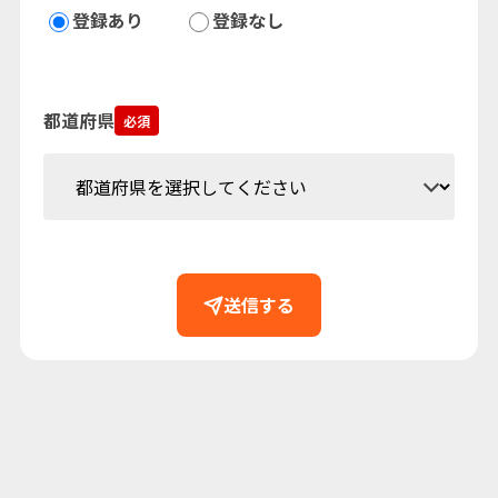
登録あり
登録なし
都道府県
必須
送信する