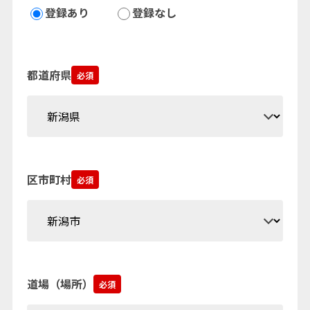
登録あり
登録なし
都道府県
必須
区市町村
必須
道場（場所）
必須