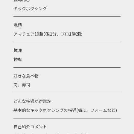
キックボクシング
戦績
アマチュア10勝3敗1分、プロ1勝2敗
趣味
神輿
好きな食べ物
肉、寿司
どんな指導が得意か
基本的なキックボクシングの指導(構え、フォームなど)
自己紹介コメント