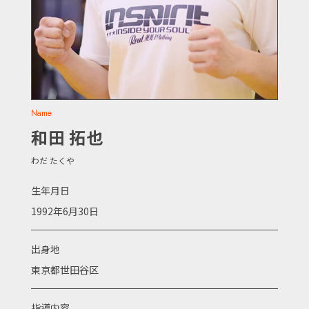
Name
和田 拓也
わだ たくや
生年月日
1992年6月30日
出身地
東京都世田谷区
指導内容