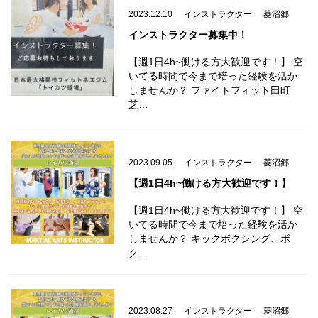
2023.12.10
インストラクター
菱沼郷
インストラクター募集中！
【週1日4h~働ける方大歓迎です！】 空
いてる時間で今まで培った経験を活か
しませんか？ ファイトフィット田町
芝…
2023.09.05
インストラクター
菱沼郷
【週1日4h~働ける方大歓迎です！】
【週1日4h~働ける方大歓迎です！】 空
いてる時間で今まで培った経験を活か
しませんか？ キックボクシング、ボ
ク…
2023.08.27
インストラクター
菱沼郷