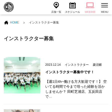
店舗一覧
スケジュール
WEB体験
MENU
HOME
インストラクター募集
インストラクター募集
2023.12.14
インストラクター
菱沼郷
インストラクター募集中です！
【週1日4h~働ける方大歓迎です！】 空
いてる時間で今まで培った経験を活か
しませんか？ 田町芝浦店、五反田店
で…