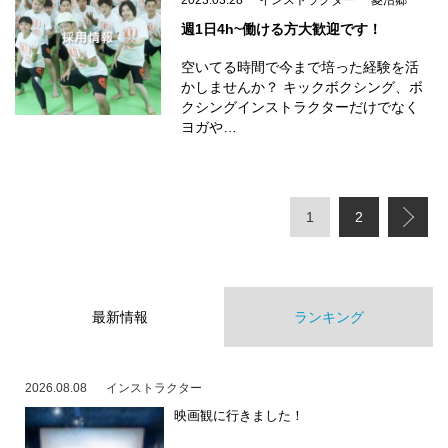
2023.03.28
インストラクター
菱沼郷
週1日4h~働ける方大歓迎です！
空いてる時間で今まで培った経験を活
かしませんか？ キックボクシング、ボ
クシングインストラクターだけでなく
ヨガや…
1
2
最新情報
ランキング
2026.08.08
インストラクター
映画観に行きました！