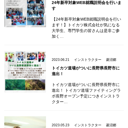
24年新卒対象WEB就職説明会を行いま
す
【24年新卒対象WEB就職説明会を行い
ます！】トイカツ株式会社が気になる
大学生、専門学生の皆さんは是非ご参
加く…
2023.06.21
インストラクター
菱沼郷
トイカツ道場がついに長野県長野市に
進出！
トイカツ道場がついに長野県長野市に
進出！ トイカツ道場ファイティングラ
ボ長野オープン予定につきインストラ
クター…
2023.05.23
インストラクター
菱沼郷