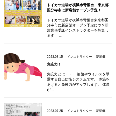
トイカツ道場が横浜市青葉台、東京都
国分寺市に新店舗オープン予定！
トイカツ道場が横浜市青葉台東京都国
分寺市に新店舗オープン予定につき新
規業務委託インストラクターを募集し
ます！ …
2023.08.15
インストラクター
菱沼郷
免疫力！
免疫力とは・・・ 細菌やウイルスを撃
退する自己防衛システムです。 体温を
あげると免疫力がアップします。 体温
が…
2023.07.25
インストラクター
菱沼郷