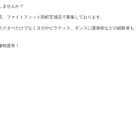
しませんか？
店、ファイトフィット田町芝浦店で募集しております。
ラクターだけでなくヨガやピラティス、ダンスに護身術などの経験者も
修制度有！