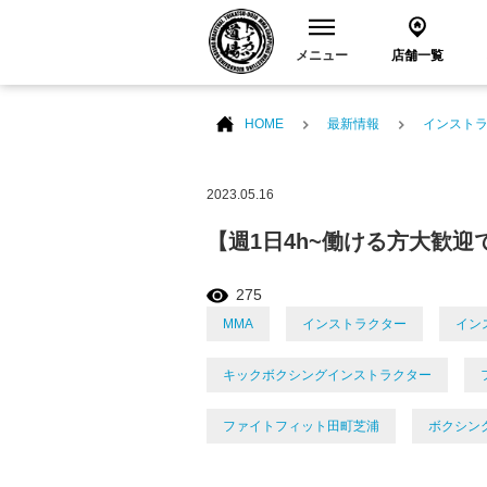
メニュー
店舗一覧
HOME
最新情報
インスト
2023.05.16
【週1日4h~働ける方大歓迎
275
MMA
インストラクター
イン
キックボクシングインストラクター
ファイトフィット田町芝浦
ボクシン