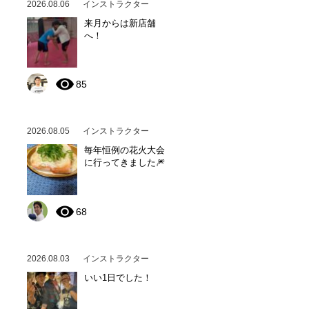
2026.08.06
インストラクター
来月からは新店舗
へ！
85
2026.08.05
インストラクター
毎年恒例の花火大会
に行ってきました🎆
68
2026.08.03
インストラクター
いい1日でした！