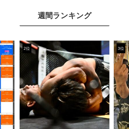
週間ランキング
2位
3位