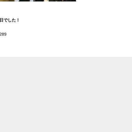
1日でした！
289