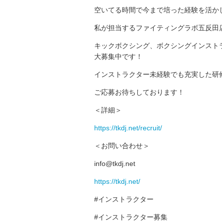
空いてる時間で今まで培った経験を活か
私が担当するファイティングラボ五反田
キックボクシング、ボクシングインスト
大募集中です！
インストラクター未経験でも充実した研
ご応募お待ちしております！
＜詳細＞
https://tkdj.net/recruit/
＜お問い合わせ＞
info@tkdj.net
https://tkdj.net/
#インストラクター
#インストラクター募集