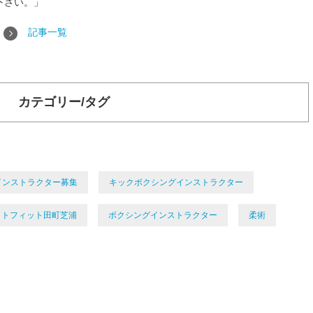
下さい。」
記事一覧
カテゴリー/タグ
インストラクター募集
キックボクシングインストラクター
イトフィット田町芝浦
ボクシングインストラクター
柔術