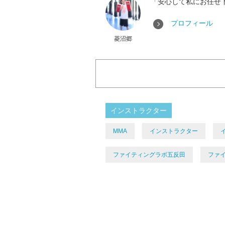
「安心して私にお任せ
プロフィール
菱沼郷
インストラクター
MMA
インストラクター
ファイティングラボ五反田
ファ