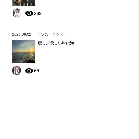
289
2026.08.02
インストラクター
癒しが欲しい時は海
69