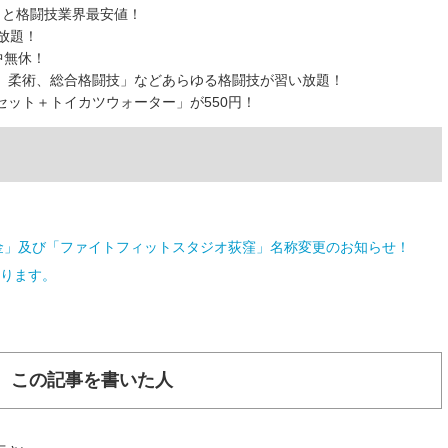
）と格闘技業界最安値！
放題！
中無休！
、柔術、総合格闘技」などあらゆる格闘技が習い放題！
ット＋トイカツウォーター」が550円！
金」及び「ファイトフィットスタジオ荻窪」名称変更のお知らせ！
なります。
この記事を書いた人