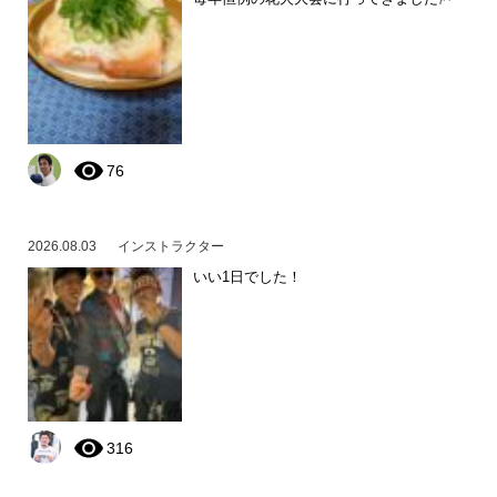
76
2026.08.03
インストラクター
いい1日でした！
316