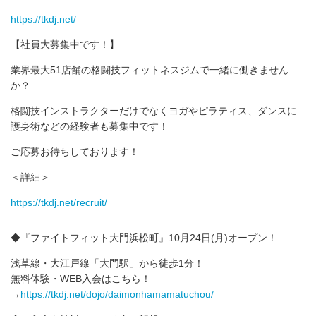
https://tkdj.net/
【社員大募集中です！】
業界最大51店舗の格闘技フィットネスジムで一緒に働きません
か？
格闘技インストラクターだけでなくヨガやピラティス、ダンスに
護身術などの経験者も募集中です！
ご応募お待ちしております！
＜詳細＞
https://tkdj.net/recruit/
◆『ファイトフィット大門浜松町』10月24日(月)オープン！
浅草線・大江戸線「大門駅」から徒歩1分！
無料体験・WEB入会はこちら！
→
https://tkdj.net/dojo/daimonhamamatuchou/