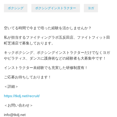
ボクシング
ボクシングインストラクター
ヨガ
空いてる時間で今まで培った経験を活かしませんか？
私が担当するファイティングラボ五反田店、ファイトフィット田
町芝浦店で募集しております。
キックボクシング、ボクシングインストラクターだけでなくヨガ
やピラティス、ダンスに護身術などの経験者も大募集中です！
インストラクター未経験でも充実した研修制度有！
ご応募お待ちしております！
＜詳細＞
https://tkdj.net/recruit/
＜お問い合わせ＞
info@tkdj.net