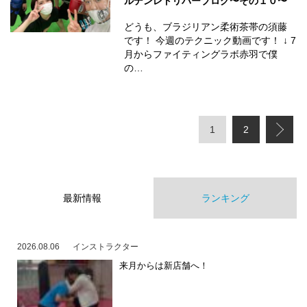
ルデンレトリバーブログ〜その１０〜
どうも、ブラジリアン柔術茶帯の須藤
です！ 今週のテクニック動画です！ ↓ 7
月からファイティングラボ赤羽で僕
の…
1
2
最新情報
ランキング
2026.08.06
インストラクター
来月からは新店舗へ！