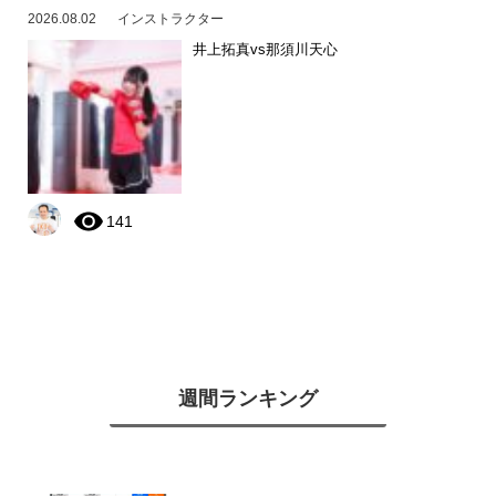
2026.08.02
インストラクター
井上拓真vs那須川天心
141
週間ランキング