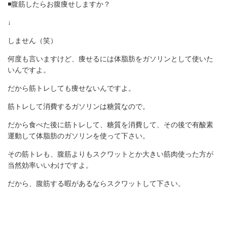
◾️腹筋したらお腹痩せしますか？
↓
しません（笑）
何度も言いますけど、痩せるには体脂肪をガソリンとして使いた
いんですよ。
だから筋トレしても痩せないんですよ。
筋トレして消費するガソリンは糖質なので。
だから食べた後に筋トレして、糖質を消費して、その後で有酸素
運動して体脂肪のガソリンを使って下さい。
その筋トレも、腹筋よりもスクワットとか大きい筋肉使った方が
当然効率いいわけですよ。
だから、腹筋する暇があるならスクワットして下さい。