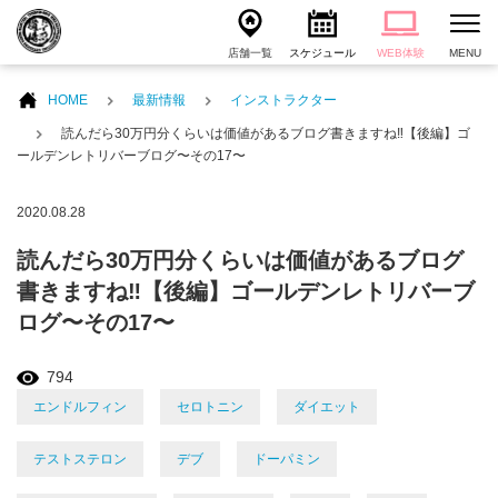
店舗一覧
スケジュール
WEB体験
MENU
HOME
最新情報
インストラクター
読んだら30万円分くらいは価値があるブログ書きますね‼️【後編】ゴ
ールデンレトリバーブログ〜その17〜
2020.08.28
読んだら30万円分くらいは価値があるブログ
書きますね‼️【後編】ゴールデンレトリバーブ
ログ〜その17〜
794
エンドルフィン
セロトニン
ダイエット
テストステロン
デブ
ドーパミン