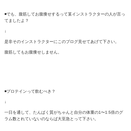
◾️でも、腹筋してお腹痩せするって某インストラクターの人が言っ
てましたよ？
↓
是非そのインストラクターにこのブログ見せてあげて下さい。
腹筋してもお腹痩せしません。
◾️プロテインって飲むべき？
↓
一日を通して、たんぱく質がちゃんと自分の体重の1〜1.5倍のグ
ラム数とれていないのならば大至急とって下さい。