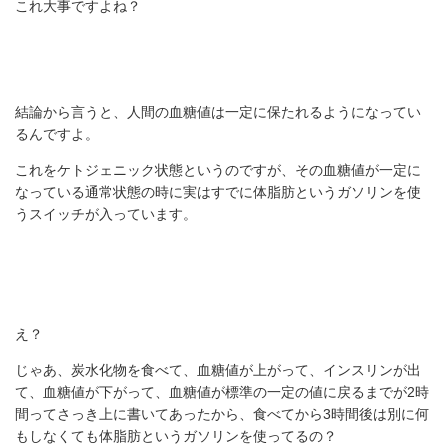
これ大事ですよね？
結論から言うと、人間の血糖値は一定に保たれるようになってい
るんですよ。
これをケトジェニック状態というのですが、その血糖値が一定に
なっている通常状態の時に実はすでに体脂肪というガソリンを使
うスイッチが入っています。
え？
じゃあ、炭水化物を食べて、血糖値が上がって、インスリンが出
て、血糖値が下がって、血糖値が標準の一定の値に戻るまでが2時
間ってさっき上に書いてあったから、食べてから3時間後は別に何
もしなくても体脂肪というガソリンを使ってるの？