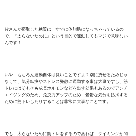
皆さんが摂取した糖質は、すでに体脂肪になっちゃっているの
で、『太らないために』という目的で運動してもマジで意味ない
んです！
いや、もちろん運動自体は良いことですよ？別に痩せるためじゃ
なくて、気分転換やストレス発散に運動する事は大事ですし、筋
トレにはそもそも成長ホルモンなどを出す効果もあるのでアンチ
エイジングのため、免疫力アップのため、憂鬱な気分を払拭する
ために筋トレしたりすることは非常に大事なことです。
でも、太らないために筋トレをするのであれば、タイミングが間