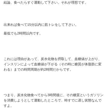
結論、食べたらすぐ運動して下さい。それが理想です。
出来れば食べて15分以内に筋トレをして下さい。
最低でも2時間以内です。
これには理由があって、炭水化物を摂取して、血糖値が上がり、
インスリンによって血糖値が下がる（その時に糖質が体脂肪に変
わる）までの時間周期が約2時間だからです。
つまり、炭水化物食べてから3時間後に、その糖質というガソリン
を消費しようとして運動したところで、時すでに遅し状態なんで
すよ。