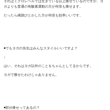
それはミクロレベルでは生きている以上痩せているのですが、ヨ
ガよりも普通の有酸素運動の方が何倍も痩せます。
だったら縄跳びとかした方が何倍も効率いいです。
◾️でもヨガの先生はみんなスタイルいいですよ？
↓
はい、それはヨガ以外のことをちゃんとしてるからです。
ヨガで痩せたわけじゃありません。
◾️部分痩せってあるの？