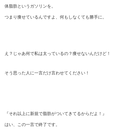
体脂肪というガソリンを。
つまり痩せているんですよ、何もしなくても勝手に。
え？じゃあ何で私は太っているの？痩せないんだけど！
そう思った人に一言だけ言わせてください！
『それ以上に新規で脂肪がついてきてるからだよ！』
はい、この一言で終了です。