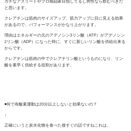
ガチなアスリートやプロ格闘家目指してるし男性なら飲むべきだ
と思います。
クレアチンは筋肉のサイズアップ、筋力アップに目に見える効果
があるので、パフォーマンスがかなり上がります。
理由はエネルギーの元のアデノシン3リン酸（ATP）がアデノシン
2リン酸（ADP）になった時に、すぐに新しいリン酸を供給出来る
からです。
クレアチンは筋肉の中でクレアチリン酸というものになり、リン
酸を素早く供給する役割があります。
◾️何で有酸素運動は20分以上しないと効果ないの？
↓
正確にいうと炭水化物を食べた後すぐの話ですねこれは。