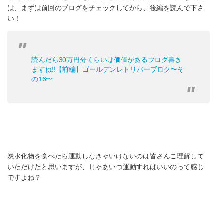
は、まずは前回のブログをチェックしてから、後編を読んで下さ
い！
読んだら30万円分くらいは価値があるブログ書き
ますね‼️【前編】ゴールデンレトリバーブログ〜そ
の16〜
炭水化物を食べたら運動しなきゃいけないのは皆さんご理解して
いただけたと思いますが、じゃあいつ運動すればいいのって感じ
ですよね？