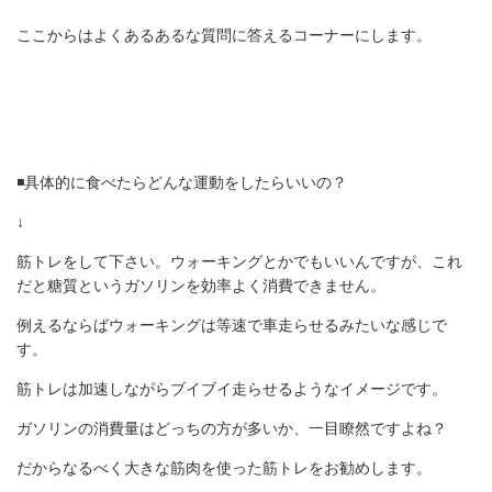
ここからはよくあるあるな質問に答えるコーナーにします。
◾️具体的に食べたらどんな運動をしたらいいの？
↓
筋トレをして下さい。ウォーキングとかでもいいんですが、これ
だと糖質というガソリンを効率よく消費できません。
例えるならばウォーキングは等速で車走らせるみたいな感じで
す。
筋トレは加速しながらブイブイ走らせるようなイメージです。
ガソリンの消費量はどっちの方が多いか、一目瞭然ですよね？
だからなるべく大きな筋肉を使った筋トレをお勧めします。