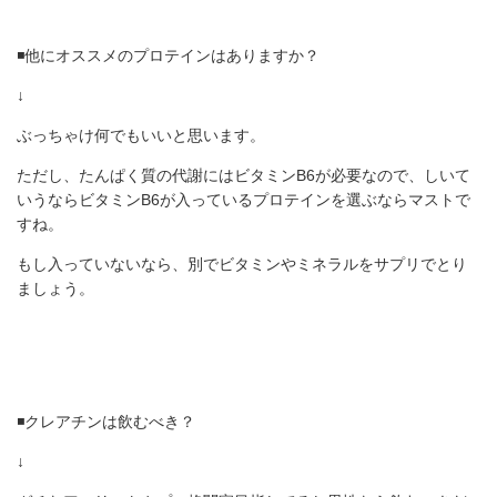
◾️他にオススメのプロテインはありますか？
↓
ぶっちゃけ何でもいいと思います。
ただし、たんぱく質の代謝にはビタミンB6が必要なので、しいて
いうならビタミンB6が入っているプロテインを選ぶならマストで
すね。
もし入っていないなら、別でビタミンやミネラルをサプリでとり
ましょう。
◾️クレアチンは飲むべき？
↓