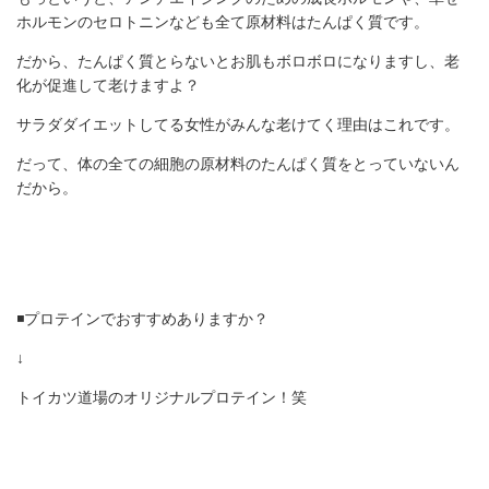
ホルモンのセロトニンなども全て原材料はたんぱく質です。
だから、たんぱく質とらないとお肌もボロボロになりますし、老
化が促進して老けますよ？
サラダダイエットしてる女性がみんな老けてく理由はこれです。
だって、体の全ての細胞の原材料のたんぱく質をとっていないん
だから。
◾️プロテインでおすすめありますか？
↓
トイカツ道場のオリジナルプロテイン！笑