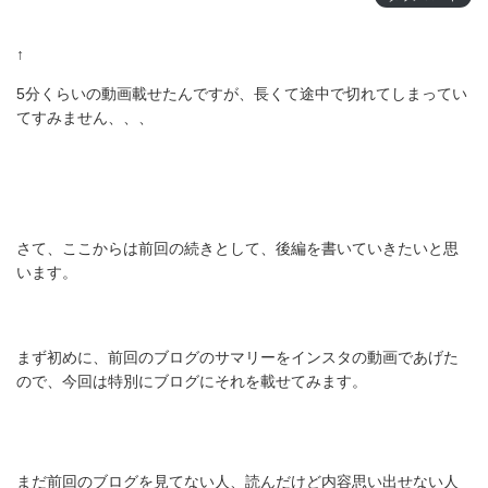
↑
5分くらいの動画載せたんですが、長くて途中で切れてしまってい
てすみません、、、
さて、ここからは前回の続きとして、後編を書いていきたいと思
います。
まず初めに、前回のブログのサマリーをインスタの動画であげた
ので、今回は特別にブログにそれを載せてみます。
まだ前回のブログを見てない人、読んだけど内容思い出せない人