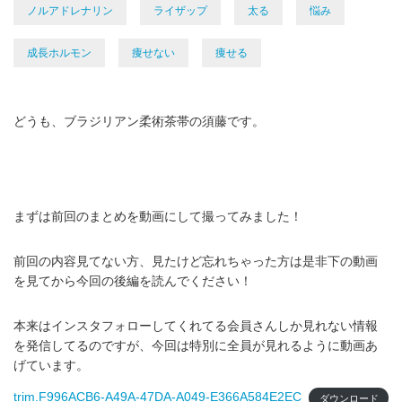
ノルアドレナリン
ライザップ
太る
悩み
成長ホルモン
痩せない
痩せる
どうも、ブラジリアン柔術茶帯の須藤です。
まずは前回のまとめを動画にして撮ってみました！
前回の内容見てない方、見たけど忘れちゃった方は是非下の動画
を見てから今回の後編を読んでください！
本来はインスタフォローしてくれてる会員さんしか見れない情報
を発信してるのですが、今回は特別に全員が見れるように動画あ
げています。
trim.F996ACB6-A49A-47DA-A049-E366A584E2EC
ダウンロード