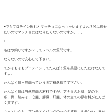
◾️でもプロテイン飲むとマッチョになっちゃいますよね？私は痩せ
たいのでマッチョにはなりたくないのですか、、、
↓
もはや釣りですか？ってレベルの質問です。
ならないので安心して下さい。
てかそもそもプロテインってたんぱく質を英語にしただけなんで
すよ。
たんぱく質＝筋肉っていう固定概念捨てて下さい。
たんぱく質は当然筋肉の材料ですが、アナタのお肌、髪の毛、
爪、骨、脳みそ、心臓、膵臓、肝臓、体の全ての原材料がたんぱ
く質です。
もっというと、アンチエイジングのための成長ホルモンや、幸せ