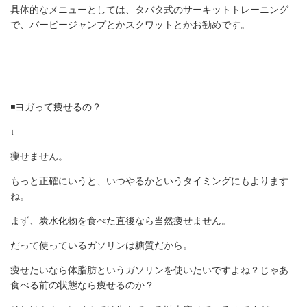
具体的なメニューとしては、タバタ式のサーキットトレーニング
で、バービージャンプとかスクワットとかお勧めです。
◾️ヨガって痩せるの？
↓
痩せません。
もっと正確にいうと、いつやるかというタイミングにもよります
ね。
まず、炭水化物を食べた直後なら当然痩せません。
だって使っているガソリンは糖質だから。
痩せたいなら体脂肪というガソリンを使いたいですよね？じゃあ
食べる前の状態なら痩せるのか？