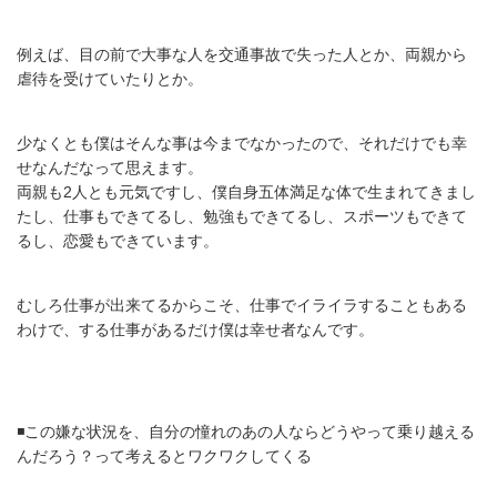
例えば、目の前で大事な人を交通事故で失った人とか、両親から
虐待を受けていたりとか。
少なくとも僕はそんな事は今までなかったので、それだけでも幸
せなんだなって思えます。
両親も2人とも元気ですし、僕自身五体満足な体で生まれてきまし
たし、仕事もできてるし、勉強もできてるし、スポーツもできて
るし、恋愛もできています。
むしろ仕事が出来てるからこそ、仕事でイライラすることもある
わけで、する仕事があるだけ僕は幸せ者なんです。
◾️この嫌な状況を、自分の憧れのあの人ならどうやって乗り越える
んだろう？って考えるとワクワクしてくる