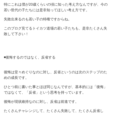
特にこれは僕が20歳くらいの頃に知った考え方なんですが、今の
若い世代の子たちには是非知ってほしい考え方です。
失敗出来るのも若い子の特権ですからね。
このブログ見てるトイカツ道場の若い子たちも、是非たくさん失
敗して下さい！
◾️後悔するのではなく、反省する
後悔は堂々めぐりなのに対し、反省というのは次のステップのた
めの成長です。
ひとつ前に書いた事とほぼ同じなんですが、基本的には「後悔」
ではなくて、「反省」という思考を持っています。
後悔が現状維持なのに対し、反省は前進です。
たくさんチャレンジして、たくさん失敗して、たくさん反省し