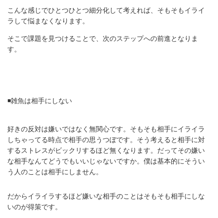
こんな感じでひとつひとつ細分化して考えれば、そもそもイライ
ラして悩まなくなります。
そこで課題を見つけることで、次のステップへの前進となりま
す。
◾️雑魚は相手にしない
好きの反対は嫌いではなく無関心です。そもそも相手にイライラ
しちゃってる時点で相手の思うつぼです。そう考えると相手に対
するストレスがビックリするほど無くなります。だってその嫌い
な相手なんてどうでもいいじゃないですか。僕は基本的にそうい
う人のことは相手にしません。
だからイライラするほど嫌いな相手のことはそもそも相手にしな
いのが得策です。