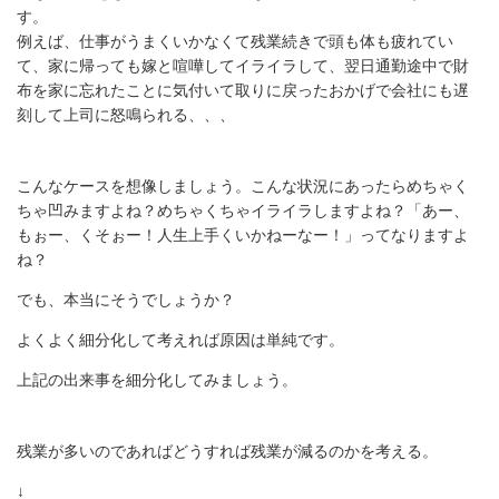
す。
例えば、仕事がうまくいかなくて残業続きで頭も体も疲れてい
て、家に帰っても嫁と喧嘩してイライラして、翌日通勤途中で財
布を家に忘れたことに気付いて取りに戻ったおかげで会社にも遅
刻して上司に怒鳴られる、、、
こんなケースを想像しましょう。こんな状況にあったらめちゃく
ちゃ凹みますよね？めちゃくちゃイライラしますよね？「あー、
もぉー、くそぉー！人生上手くいかねーなー！」ってなりますよ
ね？
でも、本当にそうでしょうか？
よくよく細分化して考えれば原因は単純です。
上記の出来事を細分化してみましょう。
残業が多いのであればどうすれば残業が減るのかを考える。
↓