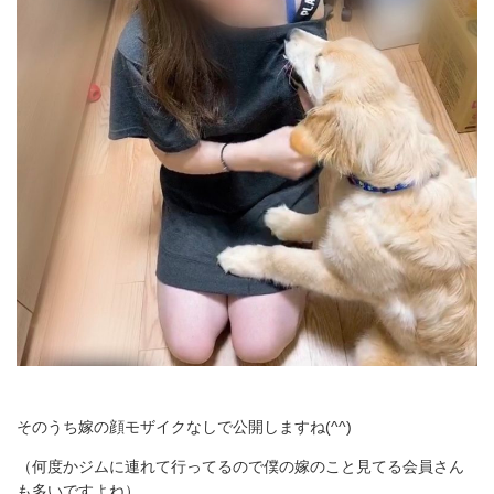
そのうち嫁の顔モザイクなしで公開しますね(^^)
（何度かジムに連れて行ってるので僕の嫁のこと見てる会員さん
も多いですよね）