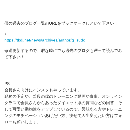
僕の過去のブログ一覧のURLをブックマークしといて下さい！
↓
https://tkdj.net/news/archives/author/g_sudo
毎週更新するので、暇な時にでも過去のブログも遡って読んでみ
て下さい！
PS
会員さん向けにインスタもやっています。
勤務の予定や、普段の僕のトレーニング動画や食事、オンライン
クラスで会員さんからあったダイエット系の質問などの回答、そ
して可愛い動物達をアップしているので、興味ある方やトレーニ
ングのモチベーションあげたい方、痩せて人生変えたい方はフォ
ローお願いします。