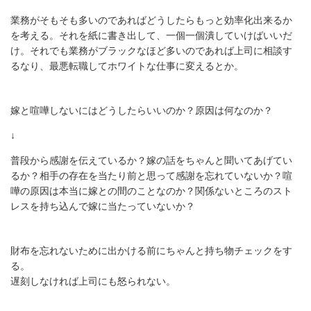
業務がそもそも多いのであればどうしたらもっと効率化出来るか
を考える。それを紙に書き出して、一個一個潰していけばいいだ
け。それでも業務がブラックなほど多いのであれば上司に相談す
るなり、最悪転職してホワイトな仕事に変えるとか。
嫁と喧嘩しないにはどうしたらいいのか？原因は何なのか？
↓
普段から感謝を伝えているか？嫁の話をちゃんと聞いてあげてい
るか？相手の存在を当たり前と思って感謝を忘れていないか？喧
嘩の原因は本当に嫁との間のことなのか？関係ないところのスト
レスを持ち込んで嫁に当たっていないか？
財布を忘れないために出かける前にちゃんと持ち物チェックをす
る。
遅刻しなければ上司にも怒られない。