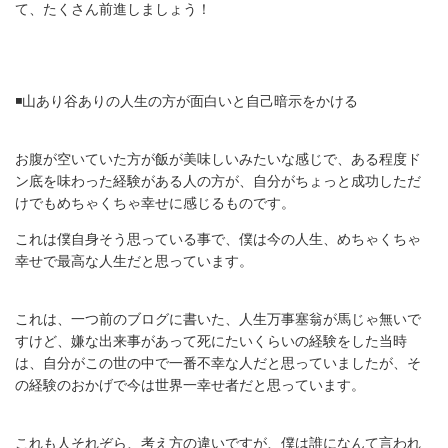
て、たくさん前進しましょう！
◾️山あり谷ありの人生の方が面白いと自己暗示をかける
お腹が空いていた方が飯が美味しいみたいな感じで、ある程度ド
ン底を味わった経験がある人の方が、自分がちょっと成功しただ
けでもめちゃくちゃ幸せに感じるものです。
これは僕自身そう思っている事で、僕は今の人生、めちゃくちゃ
幸せで最高な人生だと思っています。
これは、一つ前のブログに書いた、人生万事塞翁が馬じゃ無いで
すけど、嫌な出来事があって死にたいくらいの経験をした当時
は、自分がこの世の中で一番不幸な人だと思っていましたが、そ
の経験のおかげで今は世界一幸せ者だと思っています。
これも人それぞら、考え方の違いですが、僕は誰になんて言われ