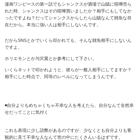
漫画ワンピースの第一話でもシャンクスが酒場で山賊に喧嘩売ら
れた時、シャンクスはその喧嘩買いましたか？相手にもしてなか
ったですよね？だってシャンクスからしたら山賊なんて雑魚な存
在だから。本当に強い人は相手にしないんです。
だからSNSとかでいくら叩かれても、そんな雑魚相手にしないん
ですよ。
ホリエモンとか与沢翼とか参考にして下さい。
いくらネットで叩かれようと、彼らが一般人相手にしてますか？
相手にした時点で、同等のレベルになってしまうんです。
◾️自分よりもめちゃくちゃ不幸な人を考えたら、自分なんて全然幸
せだってことに気付く
これも表現に少し語弊があるのですが、少なくとも自分よりも客
観的に見て不幸な人なんて世の中にたくさんいるはずです。