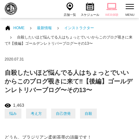
店舗一覧
スケジュール
WEB体験
MENU
HOME
最新情報
インストラクター
自殺したいほど悩んでる人はちょっとでいいからこのブログ覗きに来
て‼️【後編】ゴールデンレトリバーブログ〜その13〜
2020.07.31
自殺したいほど悩んでる人はちょっとでいい
からこのブログ覗きに来て‼️【後編】ゴールデ
ンレトリバーブログ〜その13〜
1,463
悩み
考え方
自己啓発
自殺
どうも、ブラジリアン柔術茶帯の須藤です！