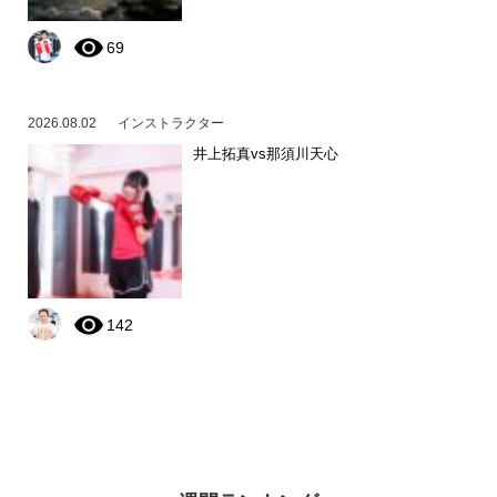
69
2026.08.02
インストラクター
井上拓真vs那須川天心
142