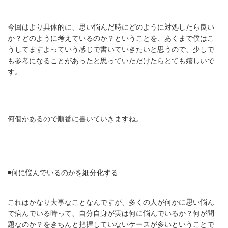
今回はより具体的に、思い悩んだ時にどのように対処したら良い
か？どのように考えているのか？ということを、あくまで僕はこ
うしてますよっていう感じで書いていきたいと思うので、少しで
も参考になることがあったと思っていただけたらとても嬉しいで
す。
何個かあるので順番に書いていきますね。
◾️何に悩んでいるのかを細分化する
これはかなり大事なことなんですが、多くの人が何かに思い悩ん
で病んでいる時って、自分自身が実は何に悩んでいるか？何が問
題なのか？をきちんと把握していないケースが多いということで