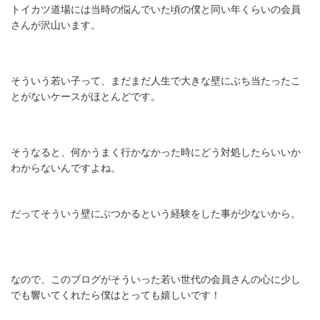
トイカツ道場には当時の悩んでいた頃の僕と同い年くらいの会員
さんが沢山います。
そういう若い子って、まだまだ人生で大きな壁にぶち当たったこ
とがないケースがほとんどです。
そうなると、何かうまく行かなかった時にどう対処したらいいか
わからないんですよね。
だってそういう壁にぶつかるという経験をした事が少ないから。
なので、このブログがそういった若い世代の会員さんの心に少し
でも響いてくれたら僕はとっても嬉しいです！