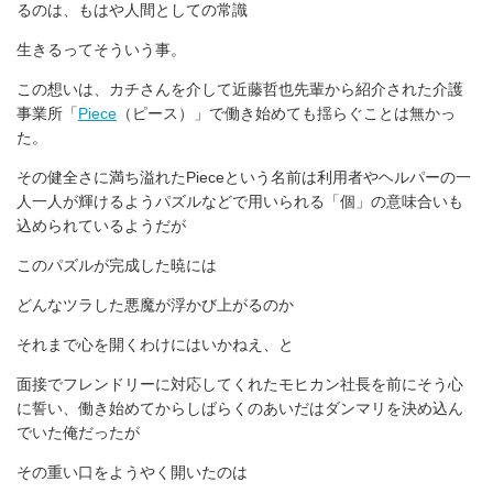
るのは、もはや人間としての常識
生きるってそういう事。
この想いは、カチさんを介して近藤哲也先輩から紹介された介護
事業所「
Piece
（ピース）」で働き始めても揺らぐことは無かっ
た。
その健全さに満ち溢れたPieceという名前は利用者やヘルパーの一
人一人が輝けるようパズルなどで用いられる「個」の意味合いも
込められているようだが
このパズルが完成した暁には
どんなツラした悪魔が浮かび上がるのか
それまで心を開くわけにはいかねえ、と
面接でフレンドリーに対応してくれたモヒカン社長を前にそう心
に誓い、働き始めてからしばらくのあいだはダンマリを決め込ん
でいた俺だったが
その重い口をようやく開いたのは