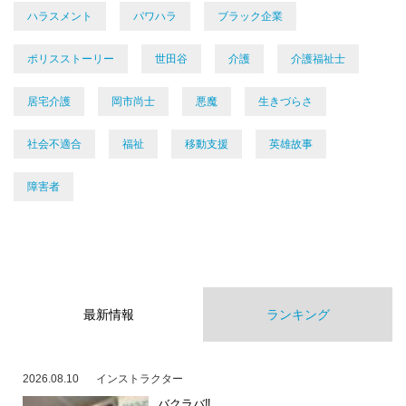
ハラスメント
パワハラ
ブラック企業
ポリスストーリー
世田谷
介護
介護福祉士
居宅介護
岡市尚士
悪魔
生きづらさ
社会不適合
福祉
移動支援
英雄故事
障害者
最新情報
ランキング
2026.08.10
インストラクター
バクラバ‼️