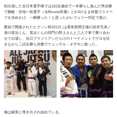
初出場した全日本選手権では2試合連続で一本勝ちし進んだ準決勝
で難敵・宮地一裕選手（当時roots所属）と0-0のまま終盤でスイー
プを決めかけ、一瞬勝った！と思ったがレフェリー判定で負け。
愛知で開催されたヒクソン杯2013には柔術新聞主催の岩井兄弟／
弟の英治くん、英治くんの同門の野上さんと三人で車で乗り合わ
せて出場し、在日ブラジリアンだらけのトーナメントでゲロを吐
きながら二試合勝ち決勝でウェンデル・オザキに散った。
俺は確実に導き出され始めている。