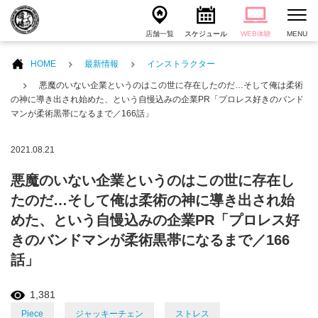
店舗一覧
スケジュール
WEB体験
MENU
HOME
最新情報
インストラクター
悪魔のいない企業というのはこの世に存在したのだ…そして俺は柔術
の神に導き出され始めた、という自慢込みの企業PR「プロレス好きのバンド
マンが柔術黒帯になるまで／166話」
2021.08.21
悪魔のいない企業というのはこの世に存在し
たのだ…そして俺は柔術の神に導き出され始
めた、という自慢込みの企業PR「プロレス好
きのバンドマンが柔術黒帯になるまで／166
話」
1,381
Piece
ジャッキーチェン
ストレス