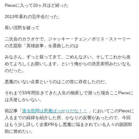
Pieceに入って10ヶ月ほど経った
2013年暮れの忘年会だった。
長い沈黙を破って
二次会のカラオケで、ジャッキー・チェン／ポリス・ストーリー
の主題歌「英雄故事」を選曲したのは
みなさん、ずっと疑ってきて、ごめんなさい。そしてこれから改
めてよろしくお願いします。という俺からの決意表明みたいなも
のだった。
悪魔のいない企業というのはこの世に存在したのだ。
それまで33年間生きてきた人生の物差しで測った場合ここPieceに
は天使しかいない。
前記事「
渡る世間は悪魔ばっかりだな！！
」においてこのPieceに
入るまでの経緯を紹介した所、かなりの反響があったので、今回
はもう少し詳しく企業PRをし悪魔に悩まされている人々の脱国幇
助に努めたい。