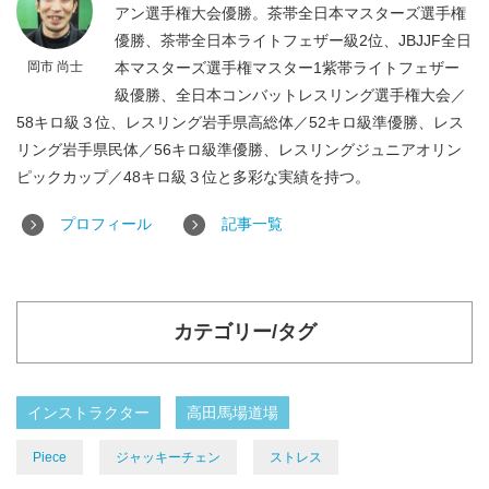
アン選手権大会優勝。茶帯全日本マスターズ選手権
優勝、茶帯全日本ライトフェザー級2位、JBJJF全日
岡市 尚士
本マスターズ選手権マスター1紫帯ライトフェザー
級優勝、全日本コンバットレスリング選手権大会／
58キロ級３位、レスリング岩手県高総体／52キロ級準優勝、レス
リング岩手県民体／56キロ級準優勝、レスリングジュニアオリン
ピックカップ／48キロ級３位と多彩な実績を持つ。
プロフィール
記事一覧
カテゴリー/タグ
インストラクター
高田馬場道場
Piece
ジャッキーチェン
ストレス