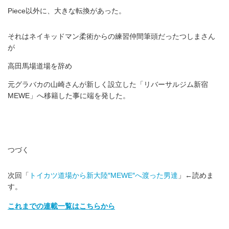
Piece以外に、大きな転換があった。
それはネイキッドマン柔術からの練習仲間筆頭だったつしまさん
が
高田馬場道場を辞め
元グラバカの山崎さんが新しく設立した「リバーサルジム新宿
MEWE」へ移籍した事に端を発した。
つづく
次回「
トイカツ道場から新大陸″MEWE″へ渡った男達
」←読めま
す。
これまでの連載一覧はこちらから