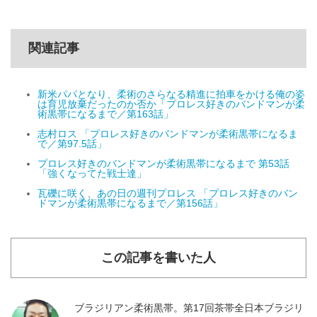
関連記事
新米パパとなり、柔術のさらなる精進に拍車をかける俺の姿
は育児放棄だったのか否か「プロレス好きのバンドマンが柔
術黒帯になるまで／第163話」
志村ロス 「プロレス好きのバンドマンが柔術黒帯になるま
で／第97.5話」
プロレス好きのバンドマンが柔術黒帯になるまで 第53話
「強くなってた戦士達」
瓦礫に咲く、あの日の週刊プロレス 「プロレス好きのバン
ドマンが柔術黒帯になるまで／第156話」
この記事を書いた人
ブラジリアン柔術黒帯。第17回茶帯全日本ブラジリ