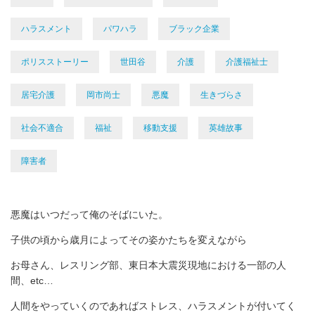
ハラスメント
パワハラ
ブラック企業
ポリスストーリー
世田谷
介護
介護福祉士
居宅介護
岡市尚士
悪魔
生きづらさ
社会不適合
福祉
移動支援
英雄故事
障害者
悪魔はいつだって俺のそばにいた。
子供の頃から歳月によってその姿かたちを変えながら
お母さん、レスリング部、東日本大震災現地における一部の人
間、etc…
人間をやっていくのであればストレス、ハラスメントが付いてく