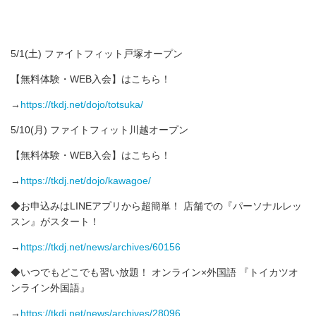
5/1(土) ファイトフィット戸塚オープン
【無料体験・WEB入会】はこちら！
→
https://tkdj.net/dojo/totsuka/
5/10(月) ファイトフィット川越オープン
【無料体験・WEB入会】はこちら！
→
https://tkdj.net/dojo/kawagoe/
◆お申込みはLINEアプリから超簡単！ 店舗での『パーソナルレッ
スン』がスタート！
→
https://tkdj.net/news/archives/60156
◆いつでもどこでも習い放題！ オンライン×外国語 『トイカツオ
ンライン外国語』
→
https://tkdj.net/news/archives/28096