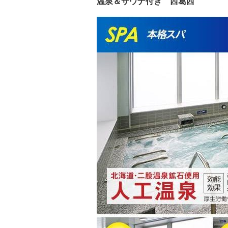
温泉＆サウナ付き 西葛西