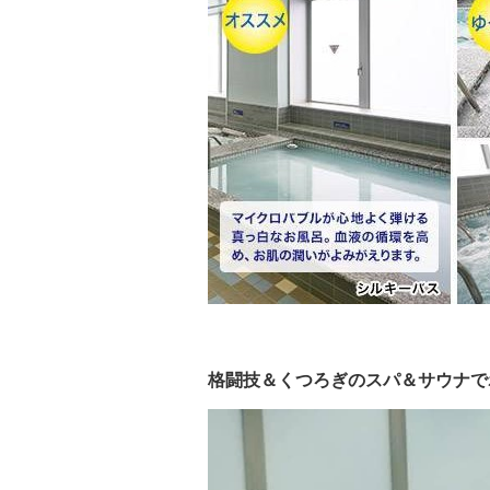
格闘技＆くつろぎのスパ＆サウナで