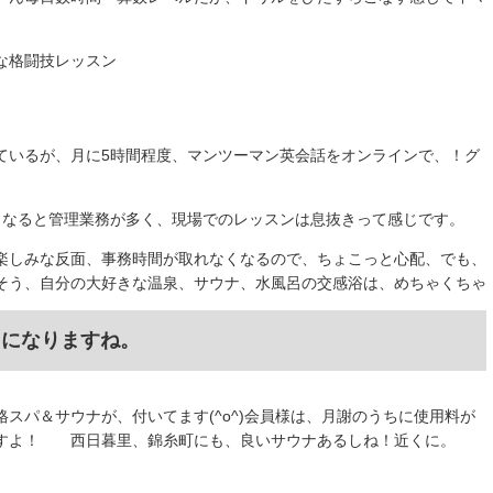
な格闘技レッスン
ているが、月に5時間程度、マンツーマン英会話をオンラインで、！グ
もなると管理業務が多く、現場でのレッスンは息抜きって感じです。
楽しみな反面、事務時間が取れなくなるので、ちょこっと心配、でも、
そう、自分の大好きな温泉、サウナ、水風呂の交感浴は、めちゃくちゃ
ュになりますね。
スパ＆サウナが、付いてます(^o^)会員様は、月謝のうちに使用料が
すよ！ 西日暮里、錦糸町にも、良いサウナあるしね！近くに。