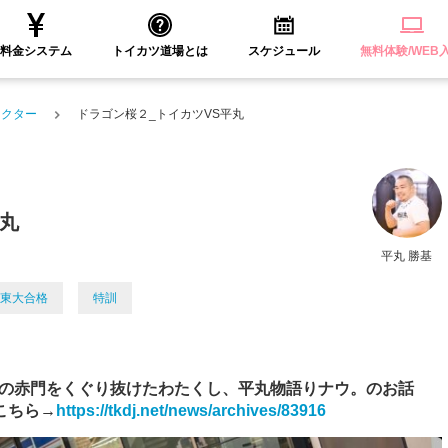
料金システム
トイカツ道場とは
スケジュール
無料体験/WEB
ラクター
ドラゴン桜２_トイカツVS平丸
平丸
平丸 勝基
東大合格
特訓
の赤門をくぐり抜けたわたくし、平丸物語りナウ。のお話
こちら→
https://tkdj.net/news/archives/83916