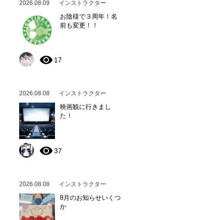
2026.08.09
インストラクター
お陰様で３周年！名
前も変更！！
17
2026.08.08
インストラクター
映画観に行きまし
た！
37
2026.08.08
インストラクター
8月のお知らせいくつ
か