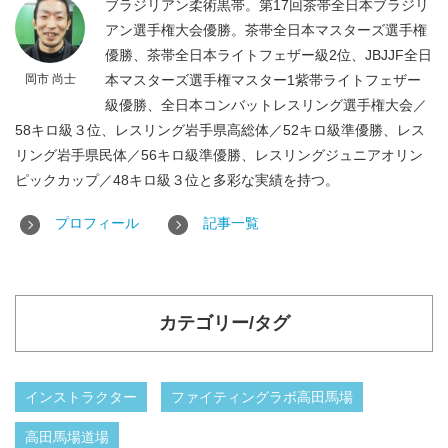
ブラジリアン柔術黒帯。第17回茶帯全日本ブラジリ
アン選手権大会優勝。茶帯全日本マスターズ選手権
優勝、茶帯全日本ライトフェザー級2位、JBJJF全日
岡市 尚士
本マスターズ選手権マスター1紫帯ライトフェザー
級優勝、全日本コンバットレスリング選手権大会／
58キロ級３位、レスリング岩手県高総体／52キロ級準優勝、レス
リング岩手県民体／56キロ級準優勝、レスリングジュニアオリン
ピックカップ／48キロ級３位と多彩な実績を持つ。
プロフィール
記事一覧
カテゴリー/タグ
インストラクター
ファイティングラボ高田馬場
高田馬場道場