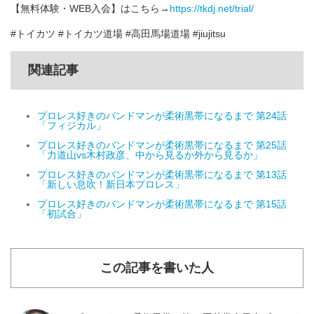
【無料体験・WEB入会】はこちら→
https://tkdj.net/trial/
#トイカツ #トイカツ道場 #高田馬場道場 #jiujitsu
関連記事
プロレス好きのバンドマンが柔術黒帯になるまで 第24話
「フィジカル」
プロレス好きのバンドマンが柔術黒帯になるまで 第25話
「力道山vs木村政彦、中から見るか外から見るか」
プロレス好きのバンドマンが柔術黒帯になるまで 第13話
「新しい息吹！新日本プロレス」
プロレス好きのバンドマンが柔術黒帯になるまで 第15話
「初試合」
この記事を書いた人