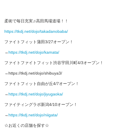
柔術で毎日充実♫高田馬場道場！！
https://tkdj.net/dojo/takadanobaba/
ファイトフィット蒲田3/27オープン！
→
https://tkdj.net/dojo/kamata/
ファイトファイトフィット渋谷宇田川町4/3オープン！
→https://tkdj.net/dojo/shibuya3/
ファイトフィット自由が丘4/7オープン！
→
https://tkdj.net/dojo/jiyugaoka/
ファイティングラボ新潟4/10オープン！
→
https://tkdj.net/dojo/niigata/
☆お近くの店舗を探す☆