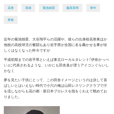
花巻
英雄
菊池雄星
藤原喜明
青年
青春
近年の菊池雄星、大谷翔平らの活躍や、彼らの出身校花巻東ほか
他校の高校球児の奮闘もあり岩手県が全国に名を轟かせる事が珍
しくはなくなった昨今ですが
平成初期までの岩手県といえば東北ローカルタレント｢伊奈かっぺ
い｣に代表されるような、いかにも田舎臭が漂うアイコンぐらいし
かなく
夢を見たい子供にとって、この田舎イメージというのは決して喜
ばしいとはいえない時代で小六の俺は山田レスリングクラブで汗
を流しながらも花の都・新日本プロレスを指をくわえて眺めてお
りました。