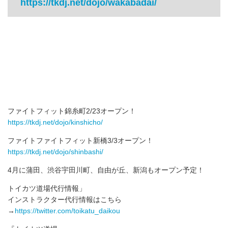
https://tkdj.net/dojo/wakabadai/
ファイトフィット錦糸町2/23オープン！
https://tkdj.net/dojo/kinshicho/
ファイトファイトフィット新橋3/3オープン！
https://tkdj.net/dojo/shinbashi/
4月に蒲田、渋谷宇田川町、自由が丘、新潟もオープン予定！
トイカツ道場代行情報」
インストラクター代行情報はこちら
→
https://twitter.com/toikatu_daikou