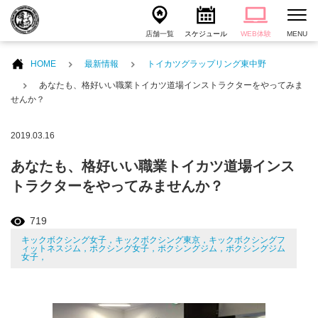
店舗一覧
スケジュール
WEB体験
MENU
HOME
最新情報
トイカツグラップリング東中野
あなたも、格好いい職業トイカツ道場インストラクターをやってみま
せんか？
2019.03.16
あなたも、格好いい職業トイカツ道場インス
トラクターをやってみませんか？
719
キックボクシング女子，キックボクシング東京，キックボクシングフ
ィットネスジム，ボクシング女子，ボクシングジム，ボクシングジム
女子，