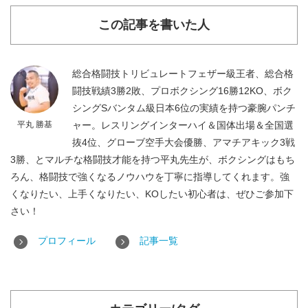
この記事を書いた人
総合格闘技トリビュレートフェザー級王者、総合格
闘技戦績3勝2敗、プロボクシング16勝12KO、ボク
シングSバンタム級日本6位の実績を持つ豪腕パンチ
平丸 勝基
ャー。レスリングインターハイ＆国体出場＆全国選
抜4位、グローブ空手大会優勝、アマチアキック3戦
3勝、とマルチな格闘技才能を持つ平丸先生が、ボクシングはもち
ろん、格闘技で強くなるノウハウを丁寧に指導してくれます。強
くなりたい、上手くなりたい、KOしたい初心者は、ぜひご参加下
さい！
プロフィール
記事一覧