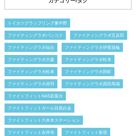
カテゴリー/タグ
トイカツグラップリング東中野
ファイティングラボバンコク
ファイティングラボ五反田
ファイティングラボ仙台
ファイティングラボ伊那箕輪
ファイティングラボ大森
ファイティングラボ松本
ファイティングラボ松本
ファイティングラボ田町
ファイティングラボ赤羽
ファイティングラボ高田馬場
ファイトフィットNAS若葉台
ファイトフィットガール目黒白金
ファイトフィット六本木ステーション
ファイトフィット吉祥寺
ファイトフィット新宿