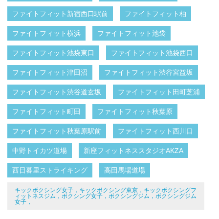
ファイトフィット新宿西口駅前
ファイトフィット柏
ファイトフィット横浜
ファイトフィット池袋
ファイトフィット池袋東口
ファイトフィット池袋西口
ファイトフィット津田沼
ファイトフィット渋谷宮益坂
ファイトフィット渋谷道玄坂
ファイトフィット田町芝浦
ファイトフィット町田
ファイトフィット秋葉原
ファイトフィット秋葉原駅前
ファイトフィット西川口
中野トイカツ道場
新座フィットネススタジオAKZA
西日暮里ストライキング
高田馬場道場
キックボクシング女子，キックボクシング東京，キックボクシングフ
ィットネスジム，ボクシング女子，ボクシングジム，ボクシングジム
女子，