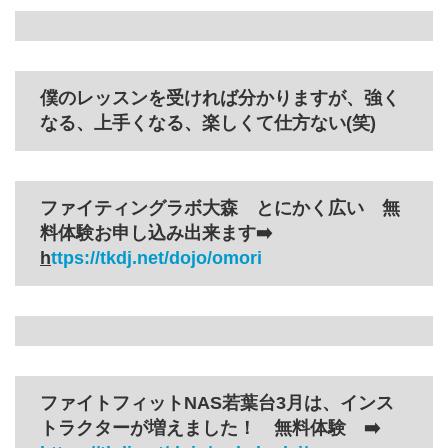
僕のレッスンを受ければ分かりますが、強く
なる、上手くなる、楽しくて仕方ない(笑)
ファイティングラボ大森 とにかく広い 無
料体験お申し込み出来ます➡️
h
ttps://tkdj.net/dojo/omori
ファイトフィットNAS若葉台3月は、インス
トラクターが増えました！ 無料体験 ➡️