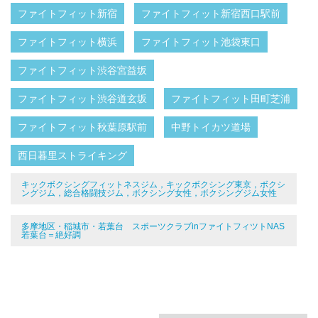
ファイトフィット新宿
ファイトフィット新宿西口駅前
ファイトフィット横浜
ファイトフィット池袋東口
ファイトフィット渋谷宮益坂
ファイトフィット渋谷道玄坂
ファイトフィット田町芝浦
ファイトフィット秋葉原駅前
中野トイカツ道場
西日暮里ストライキング
キックボクシングフィットネスジム，キックボクシング東京，ボクシ
ングジム，総合格闘技ジム，ボクシング女性，ボクシングジム女性
多摩地区・稲城市・若葉台 スポーツクラブinファイトフィツトNAS
若葉台＝絶好調