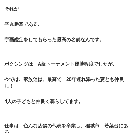
それが
平丸勝基である。
字画鑑定をしてもらった最高の名前なんです。
ボクシングは、A級トーナメント優勝程度でしたが、
今では、家族運は、最高で 20年連れ添った妻とも仲良
し！
4人の子どもと仲良く暮らしてます。
仕事は、色んな店舗の代表を卒業し、稲城市 若葉台にあ
る