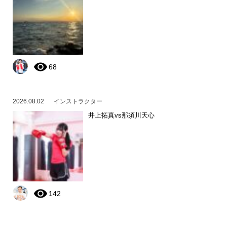
68
2026.08.02
インストラクター
井上拓真vs那須川天心
142