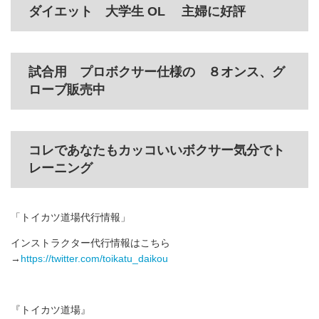
ダイエット 大学生 OL 主婦に好評
試合用 プロボクサー仕様の ８オンス、グ
ローブ販売中
コレであなたもカッコいいボクサー気分でト
レーニング
「トイカツ道場代行情報」
インストラクター代行情報はこちら
→
https://twitter.com/toikatu_daikou
『トイカツ道場』