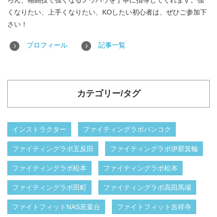
ろん、格闘技で強くなるノウハウを丁寧に指導してくれます。強
くなりたい、上手くなりたい、KOしたい初心者は、ぜひご参加下
さい！
プロフィール
記事一覧
カテゴリー/タグ
インストラクター
ファイティングラボバンコク
ファイティングラボ五反田
ファイティングラボ伊那箕輪
ファイティングラボ松本
ファイティングラボ松本
ファイティングラボ田町
ファイティングラボ高田馬場
ファイトフィットNAS若葉台
ファイトフィット吉祥寺