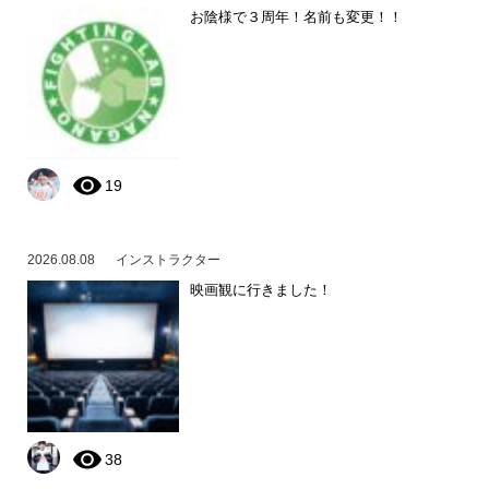
お陰様で３周年！名前も変更！！
19
2026.08.08
インストラクター
映画観に行きました！
38