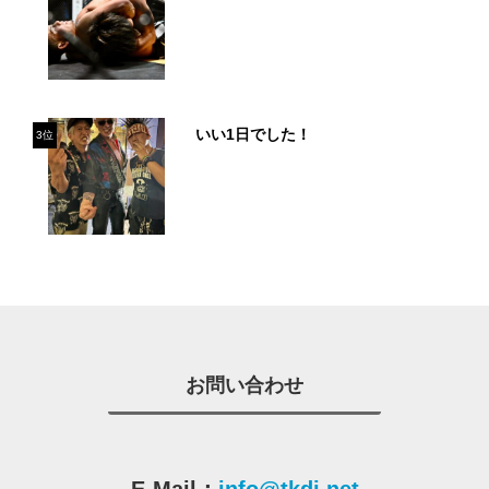
いい1日でした！
3位
お問い合わせ
E-Mail：
info@tkdj.net