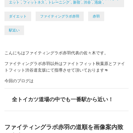
エット，フィットネス，トレーニング，新宿，渋谷，池袋，
ダイエット
ファイティングラボ赤羽
赤羽
駅近い
こんにちはファイティングラボ赤羽代表の佐々木です。
ファイティングラボ赤羽以外はファイトフィット秋葉原とファイ
トフィット渋谷道玄坂にて指導させて頂いております👊
今回のブログは
全トイカツ道場の中でも一番駅から近い！
ファイティングラボ赤羽の道順を画像案内致