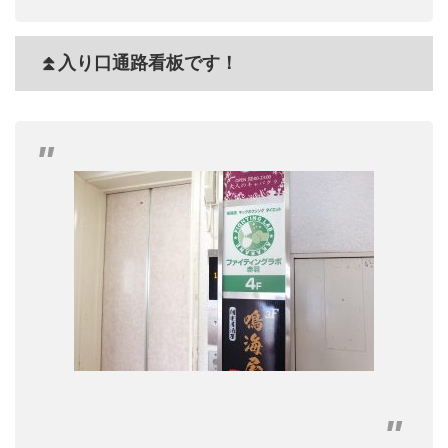
⏫入り口通路看板です！