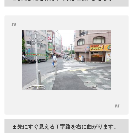
⏫先にすぐ見えるＴ字路を右に曲がります。