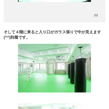
そして４階に来ると入り口がガラス張りで中が見えます
(^^)到着です。