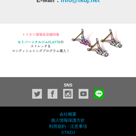
SNS
会社概要
個人情報保護方針
利用規約・注意事項
©TKDJ