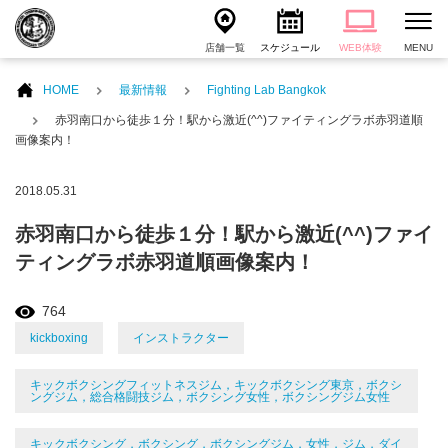
店舗一覧
スケジュール
WEB体験
MENU
HOME
最新情報
Fighting Lab Bangkok
赤羽南口から徒歩１分！駅から激近(^^)ファイティングラボ赤羽道順
画像案内！
2018.05.31
赤羽南口から徒歩１分！駅から激近(^^)ファイ
ティングラボ赤羽道順画像案内！
764
kickboxing
インストラクター
キックボクシングフィットネスジム，キックボクシング東京，ボクシ
ングジム，総合格闘技ジム，ボクシング女性，ボクシングジム女性
キックボクシング，ボクシング，ボクシングジム，女性，ジム，ダイ