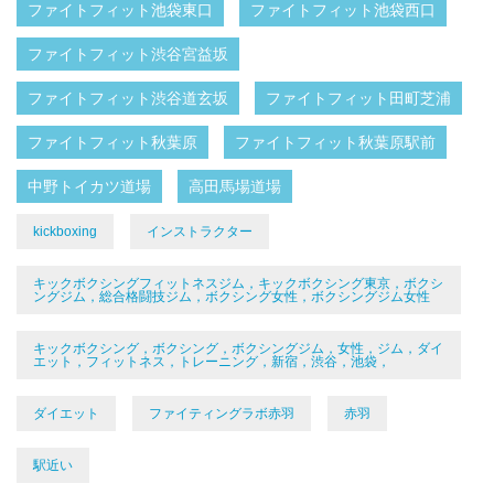
ファイトフィット池袋東口
ファイトフィット池袋西口
ファイトフィット渋谷宮益坂
ファイトフィット渋谷道玄坂
ファイトフィット田町芝浦
ファイトフィット秋葉原
ファイトフィット秋葉原駅前
中野トイカツ道場
高田馬場道場
kickboxing
インストラクター
キックボクシングフィットネスジム，キックボクシング東京，ボクシ
ングジム，総合格闘技ジム，ボクシング女性，ボクシングジム女性
キックボクシング，ボクシング，ボクシングジム，女性，ジム，ダイ
エット，フィットネス，トレーニング，新宿，渋谷，池袋，
ダイエット
ファイティングラボ赤羽
赤羽
駅近い