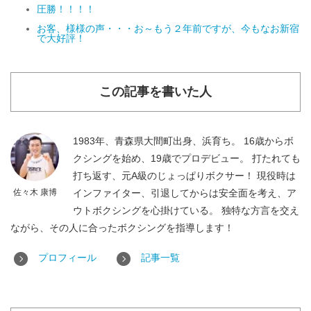
圧勝！！！！
お客、様様の声・・・お～もう２年前ですが、今もなお新宿
で大好評！
この記事を書いた人
1983年、青森県大間町出身、浜育ち。 16歳からボ
クシングを始め、19歳でプロデビュー。 打たれても
打ち返す、元A級のじょっぱりボクサー！ 現役時は
佐々木 康博
インファイター、引退してからは安全面を考え、ア
ウトボクシングを心掛けている。 独特な方言を交え
ながら、その人に合ったボクシングを指導します！
プロフィール
記事一覧