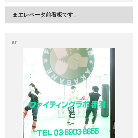
⏫エレベータ前看板です。