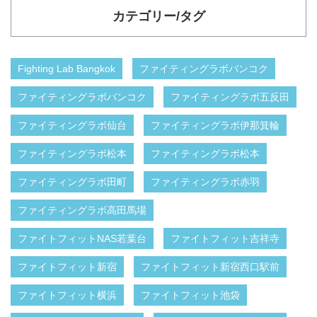
カテゴリー/タグ
Fighting Lab Bangkok
ファイティングラボバンコク
ファイティングラボバンコク
ファイティングラボ五反田
ファイティングラボ仙台
ファイティングラボ伊那箕輪
ファイティングラボ松本
ファイティングラボ松本
ファイティングラボ田町
ファイティングラボ赤羽
ファイティングラボ高田馬場
ファイトフィットNAS若葉台
ファイトフィット吉祥寺
ファイトフィット新宿
ファイトフィット新宿西口駅前
ファイトフィット横浜
ファイトフィット池袋