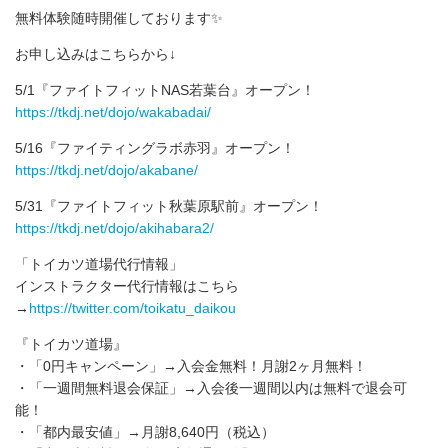
無料体験随時開催しております✨
お申し込みはこちらから↓
5/1『ファイトフィットNAS若葉台』オープン！
https://tkdj.net/dojo/wakabadai/
5/16『ファイティングラボ赤羽』オープン！
https://tkdj.net/dojo/akabane/
5/31『ファイトフィット秋葉原駅前』オープン！
https://tkdj.net/dojo/akihabara2/
「トイカツ道場代行情報」
インストラクター代行情報はこちら
→
https://twitter.com/toikatu_daikou
『トイカツ道場』
・「0円キャンペーン」→入会金無料！月謝2ヶ月無料！
・「一週間無料退会保証」→入会後一週間以内は無料で退会可
能！
・「都内最安値」→月謝8,640円（税込）