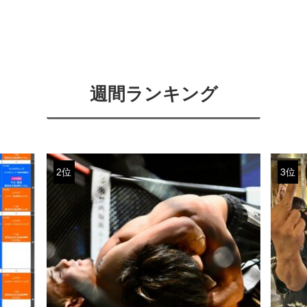
週間ランキング
2位
3位