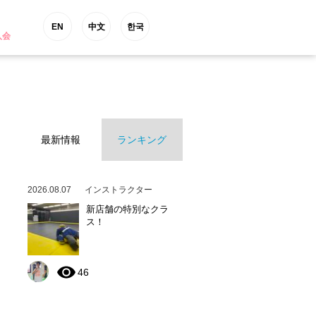
EN
中文
한국
入会
最新情報
ランキング
2026.08.07
インストラクター
新店舗の特別なクラ
ス！
46