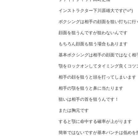
インストラクター下川原雄大です(^○^)
ボクシングは相手の顔面を狙い打ちに行
顔面を狙うんですが狙わないんです
もちろん顔面も狙う場合もあります
基本ボクシングは相手の顔面ではなく相
顎をロックオンしてタイミング良くコツ
相手の顔を狙うと頭を打ってしまいます
相手の顎を狙うと鼻に当たります
狙いは相手の首を狙うんです！
または胸元です
すると顎に命中する確率が上がります
簡単ではないですが基本パンチは低めを