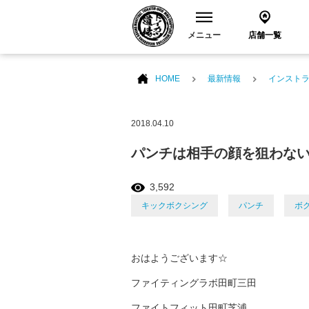
メニュー
店舗一覧
HOME
最新情報
インスト
2018.04.10
パンチは相手の顔を狙わな
3,592
キックボクシング
パンチ
ボ
おはようございます☆
ファイティングラボ田町三田
ファイトフィット田町芝浦