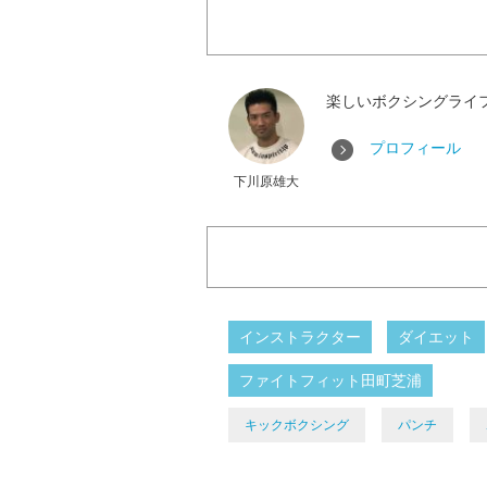
楽しいボクシングライ
プロフィール
下川原雄大
インストラクター
ダイエット
ファイトフィット田町芝浦
キックボクシング
パンチ