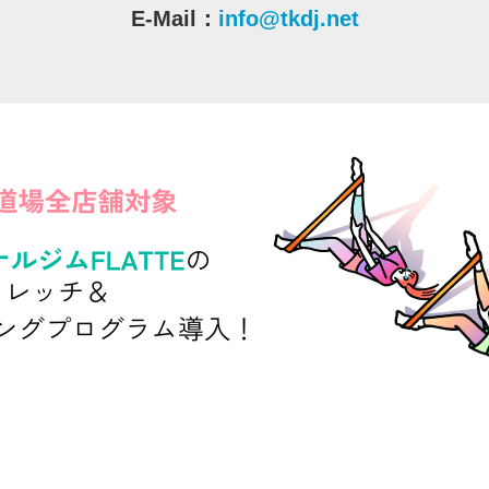
E-Mail：
info@tkdj.net