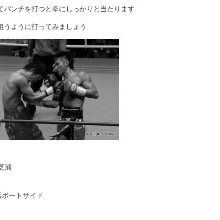
てパンチを打つと拳にしっかりと当たります
狙うように打ってみましょう
芝浦
浜ポートサイド