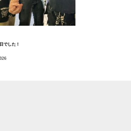
1日でした！
326