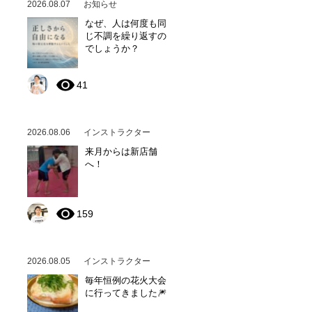
2026.08.07
お知らせ
なぜ、人は何度も同
じ不調を繰り返すの
でしょうか？
41
2026.08.06
インストラクター
来月からは新店舗
へ！
159
2026.08.05
インストラクター
毎年恒例の花火大会
に行ってきました🎆