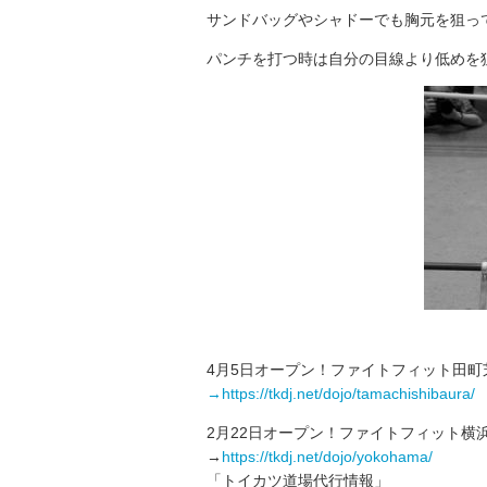
サンドバッグやシャドーでも胸元を狙っ
パンチを打つ時は自分の目線より低めを
4月5日オープン！ファイトフィット田町
→https://tkdj.net/dojo/tamachishibaura/
2月22日オープン！ファイトフィット横
→
https://tkdj.net/dojo/yokohama/
「トイカツ道場代行情報」