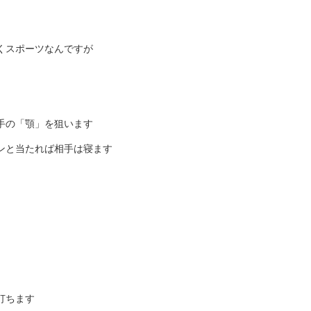
くスポーツなんですが
手の「顎」を狙います
ンと当たれば相手は寝ます
打ちます