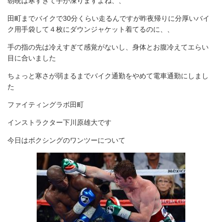
朝晩は寒すぎて手が凍りますよね、、
田町までバイクで30分くらい走るんですが昨夜帰りに分厚いバイ
ク用手袋して４枚にダウンジャケット着てるのに、、
手の指の先は冷えすぎて感覚がないし、身体とお腹冷えてエらい
目に合いました
ちょっと寒さが弱まるまでバイク通勤をやめて電車通勤にしまし
た
ファイティングラボ田町
インストラクター下川原雄大です
今日はボクシングのワンツーについて