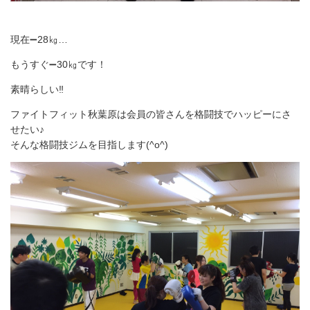
現在➖28㎏…
もうすぐ➖30㎏です！
素晴らしい‼
ファイトフィット秋葉原は会員の皆さんを格闘技でハッピーにさ
せたい♪
そんな格闘技ジムを目指します(^o^)