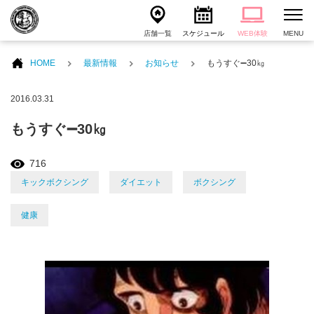
店舗一覧
スケジュール
WEB体験
MENU
HOME
最新情報
お知らせ
もうすぐ➖30㎏
2016.03.31
もうすぐ➖30㎏
716
キックボクシング
ダイエット
ボクシング
健康