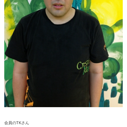
会員のTKさん