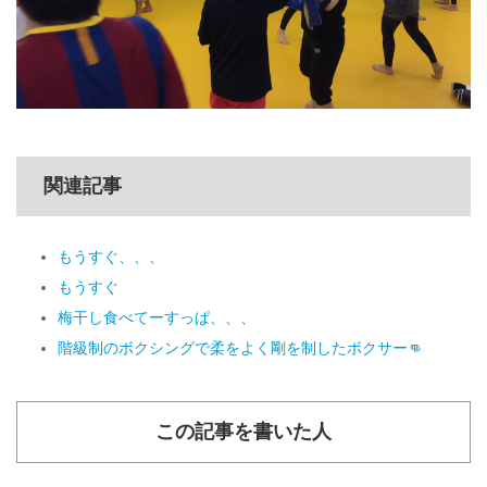
関連記事
もうすぐ、、、
もうすぐ
梅干し食べてーすっぱ、、、
階級制のボクシングで柔をよく剛を制したボクサー👊
この記事を書いた人