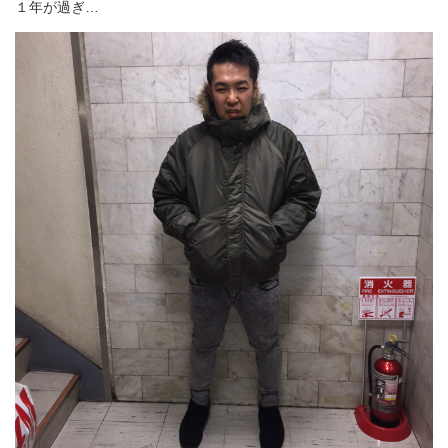
１年が過ぎ…