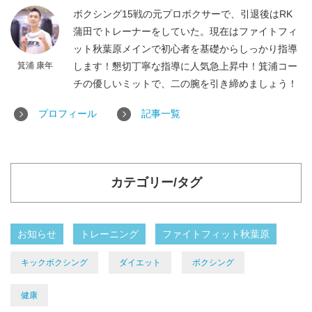
ボクシング15戦の元プロボクサーで、引退後はRK
蒲田でトレーナーをしていた。現在はファイトフィ
ット秋葉原メインで初心者を基礎からしっかり指導
箕浦 康年
します！懇切丁寧な指導に人気急上昇中！箕浦コー
チの優しいミットで、二の腕を引き締めましょう！
プロフィール
記事一覧
カテゴリー/タグ
お知らせ
トレーニング
ファイトフィット秋葉原
キックボクシング
ダイエット
ボクシング
健康