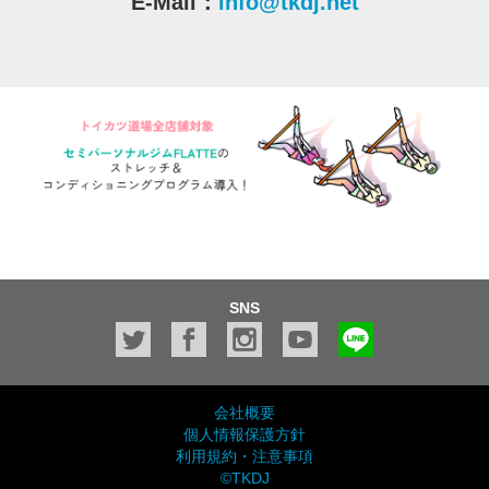
E-Mail：
info@tkdj.net
SNS
会社概要
個人情報保護方針
利用規約・注意事項
©TKDJ