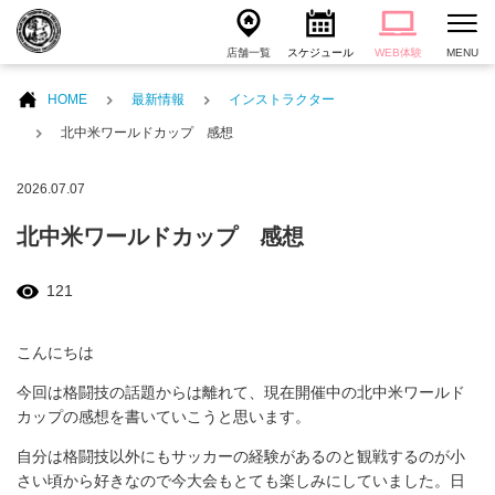
店舗一覧
スケジュール
WEB体験
MENU
HOME
最新情報
インストラクター
北中米ワールドカップ 感想
2026.07.07
北中米ワールドカップ 感想
121
こんにちは
今回は格闘技の話題からは離れて、現在開催中の北中米ワールド
カップの感想を書いていこうと思います。
自分は格闘技以外にもサッカーの経験があるのと観戦するのが小
さい頃から好きなので今大会もとても楽しみにしていました。日