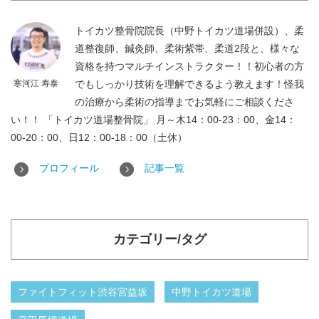
トイカツ整骨院院長（中野トイカツ道場併設）、柔
道整復師、鍼灸師、柔術紫帯、柔道2段と、様々な
資格を持つマルチインストラクター！！初心者の方
寒河江 寿泰
でもしっかり技術を理解できるよう教えます！怪我
の治療から柔術の指導までお気軽にご相談くださ
い！！ 「トイカツ道場整骨院」 月～木14：00-23：00、金14：
00-20：00、日12：00-18：00（土休）
プロフィール
記事一覧
カテゴリー/タグ
ファイトフィット渋谷宮益坂
中野トイカツ道場