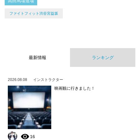
高田馬場道場
ファイトフィット渋谷宮益坂
最新情報
ランキング
2026.08.08
インストラクター
映画観に行きました！
16