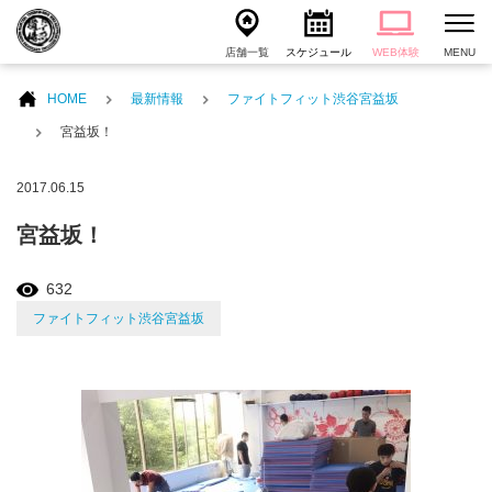
店舗一覧
スケジュール
WEB体験
MENU
HOME
最新情報
ファイトフィット渋谷宮益坂
宮益坂！
2017.06.15
宮益坂！
632
ファイトフィット渋谷宮益坂