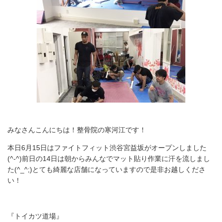
みなさんこんにちは！整骨院の寒河江です！
本日6月15日はファイトフィット渋谷宮益坂がオープンしました
(^-^)前日の14日は朝からみんなでマット貼り作業に汗を流しまし
た(^_^;)とても綺麗な店舗になっていますので是非お越しくださ
い！
『トイカツ道場』